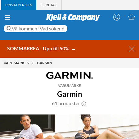
PRIVATPERSON
FÖRETAG
SOMMARREA - Upp till 50%
→
VARUMÄRKEN
GARMIN
VARUMÄRKE
Garmin
61 produkter