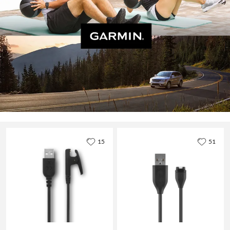
15
51