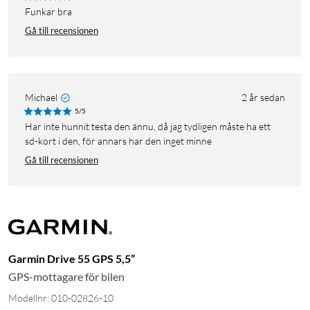
Funkar bra
Gå till recensionen
Michael
2 år sedan
5/5
Har inte hunnit testa den ännu, då jag tydligen måste ha ett
sd-kort i den, för annars har den inget minne
Gå till recensionen
Garmin Drive 55 GPS 5,5”
GPS-mottagare för bilen
Modellnr: 010-02826-10