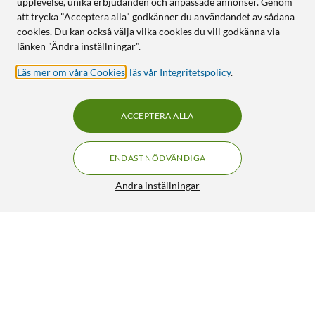
upplevelse, unika erbjudanden och anpassade annonser. Genom
att trycka "Acceptera alla" godkänner du användandet av sådana
cookies. Du kan också välja vilka cookies du vill godkänna via
länken "Ändra inställningar".
Läs mer om våra Cookies
,
läs vår Integritetspolicy
.
ACCEPTERA ALLA
ENDAST NÖDVÄNDIGA
Ändra inställningar