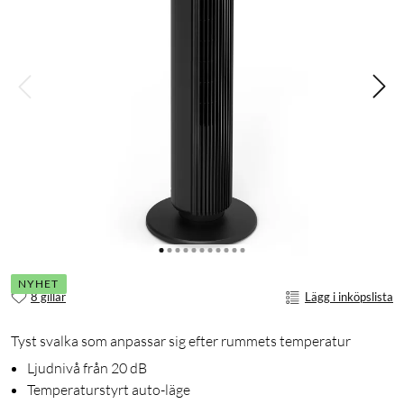
NYHET
8 gillar
Lägg i inköpslista
Tyst svalka som anpassar sig efter rummets temperatur
Ljudnivå från 20 dB
Temperaturstyrt auto-läge