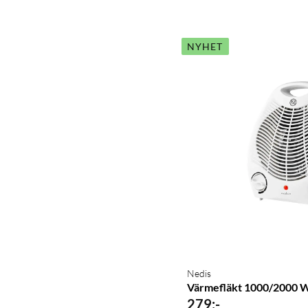
NYHET
Nedis
Värmefläkt 1000/2000 W
279
:
-