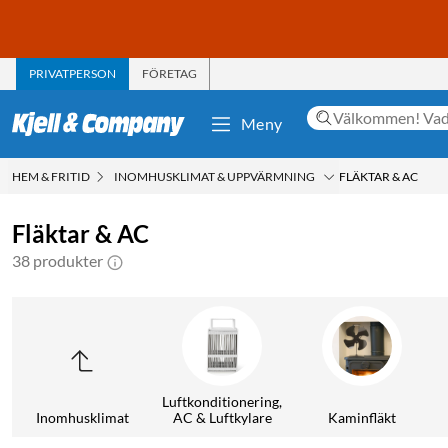
PRIVATPERSON
FÖRETAG
Meny
HEM & FRITID
INOMHUSKLIMAT & UPPVÄRMNING
FLÄKTAR & AC
Fläktar & AC
38 produkter
Luftkonditionering,
Inomhusklimat
AC & Luftkylare
Kaminfläkt