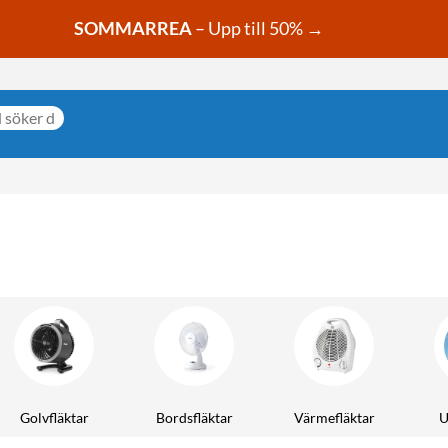
SOMMARREA
– Upp till 50% →
Golvfläktar
Bordsfläktar
Värmefläktar
U