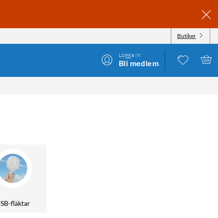
Butiker
Logga in
Bli medlem
SB-fläktar