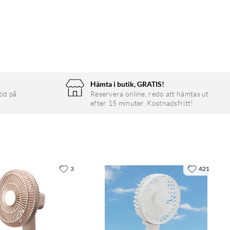
Hämta i butik, GRATIS!
tid på
Reservera online, redo att hämtas ut
efter 15 minuter. Kostnadsfritt!
3
421