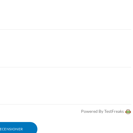
Powered By TestFreaks
RECENSIONER