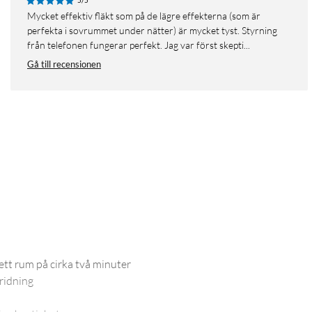
5/5
Mycket effektiv fläkt som på de lägre effekterna (som är
perfekta i sovrummet under nätter) är mycket tyst. Styrning
från telefonen fungerar perfekt. Jag var först skepti...
Gå till recensionen
 ett rum på cirka två minuter
pridning