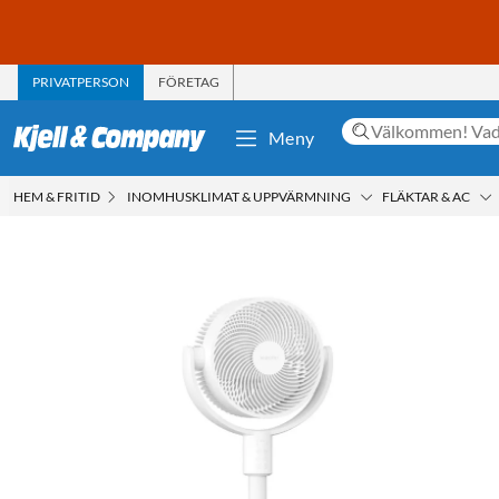
PRIVATPERSON
FÖRETAG
Meny
HEM & FRITID
INOMHUSKLIMAT & UPPVÄRMNING
FLÄKTAR & AC