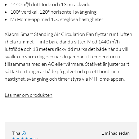
1440 m³/h luftflöde och 13 m räckvidd
100° vertikal, 120° horisontell svängning
Mi Home-app med 100 steglösa hastigheter
Xiaomi Smart Standing Air Circulation Fan flyttar runt luften
i hela rummet — inte bara där du sitter. Med 1440 m³/h
luftflöde och 13 meters räckvidd märks det både när du vill
svalka en varm dag och när du jämnar ut temperaturen
tillsammans med en AC eller värmare. Stativet är justerbart
så fläkten fungerar både på golvet och på ett bord, och
hastighet, svängning och timer styrs via Mi Home-appen.
Läs mer om produkten
Tina
1 månad sedan