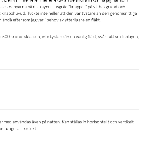
t se knapparna på displayen, ljusgråa "knappar" på vit bakgrund och 
t knapphuvud. Tyckte inte heller att den var tystare än den genomsnittiga 
 ändå eftersom jag var i behov av ytterligare en fläkt.
 i 500 kronorsklassen, inte tystare än en vanlig fläkt, svårt att se displayen, 
pen fungerar perfekt.