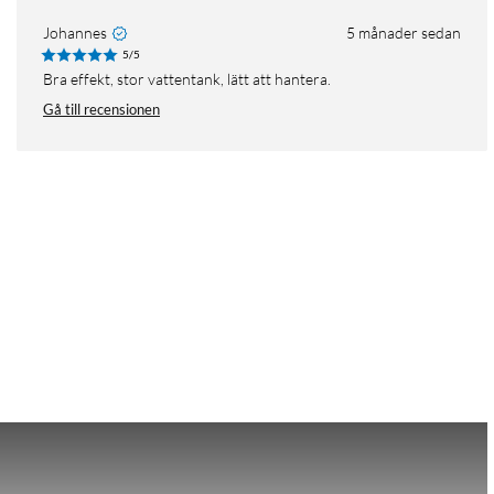
Johannes
5 månader sedan
5/5
Bra effekt, stor vattentank, lätt att hantera.
Gå till recensionen