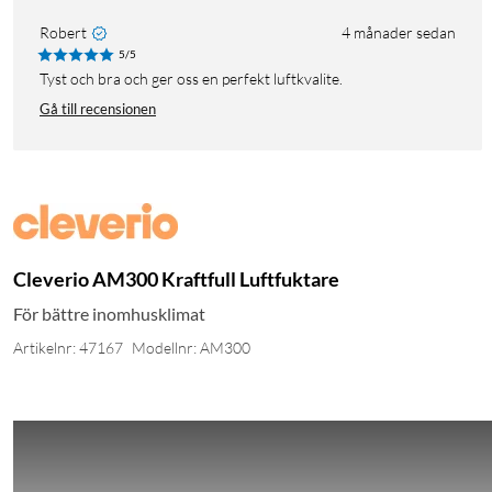
Robert
4 månader sedan
5/5
Tyst och bra och ger oss en perfekt luftkvalite.
Gå till recensionen
Cleverio AM300 Kraftfull Luftfuktare
För bättre inomhusklimat
Artikelnr: 47167
Modellnr: AM300