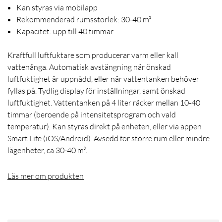
Kan styras via mobilapp
Rekommenderad rumsstorlek: 30-40 m³
Kapacitet: upp till 40 timmar
Kraftfull luftfuktare som producerar varm eller kall
vattenånga. Automatisk avstängning när önskad
luftfuktighet är uppnådd, eller när vattentanken behöver
fyllas på. Tydlig display för inställningar, samt önskad
luftfuktighet. Vattentanken på 4 liter räcker mellan 10-40
timmar (beroende på intensitetsprogram och vald
temperatur). Kan styras direkt på enheten, eller via appen
Smart Life (iOS/Android). Avsedd för större rum eller mindre
lägenheter, ca 30-40 m³.
Läs mer om produkten