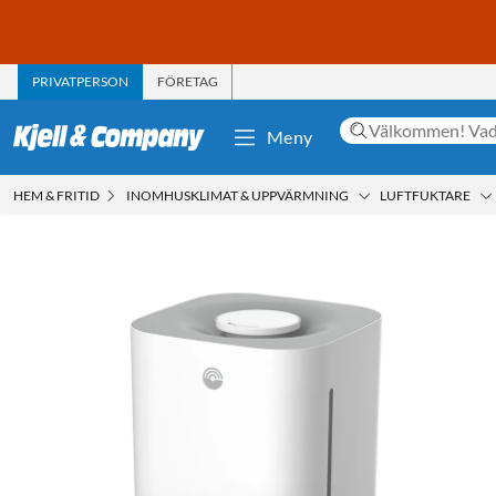
PRIVATPERSON
FÖRETAG
Meny
HEM & FRITID
INOMHUSKLIMAT & UPPVÄRMNING
LUFTFUKTARE