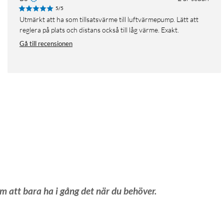
5/5
Utmärkt att ha som tillsatsvärme till luftvärmepump. Lätt att
reglera på plats och distans också till låg värme. Exakt.
Gå till recensionen
om att bara ha i gång det när du behöver.