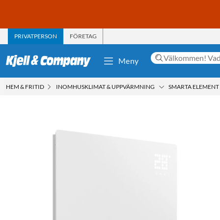
PRIVATPERSON
FÖRETAG
Meny
HEM & FRITID
INOMHUSKLIMAT & UPPVÄRMNING
SMARTA ELEMENT