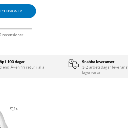
RECENSIONER
2 recensioner
öp i 100 dagar
Snabba leveranser
em! Även fri retur i alla
1-2 arbetsdagar leverans
lagervaror
0