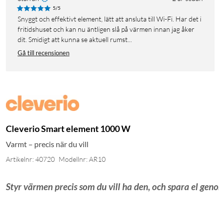
5/5
Snyggt och effektivt element, lätt att ansluta till Wi-Fi. Har det i
fritidshuset och kan nu äntligen slå på värmen innan jag åker
dit. Smidigt att kunna se aktuell rumst...
Gå till recensionen
Cleverio Smart element 1000 W
Varmt – precis när du vill
Artikelnr: 40720
Modellnr: AR10
Styr värmen precis som du vill ha den, och spara el gen