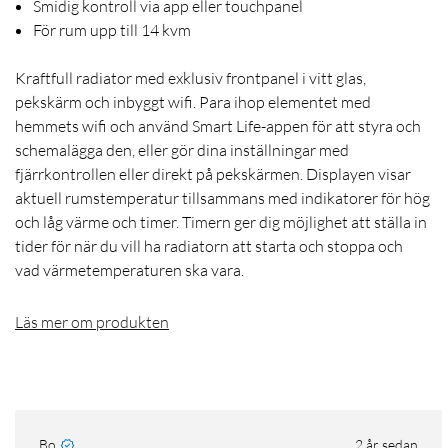
Smidig kontroll via app eller touchpanel
För rum upp till 14 kvm
Kraftfull radiator med exklusiv frontpanel i vitt glas,
pekskärm och inbyggt wifi. Para ihop elementet med
hemmets wifi och använd Smart Life-appen för att styra och
schemalägga den, eller gör dina inställningar med
fjärrkontrollen eller direkt på pekskärmen. Displayen visar
aktuell rumstemperatur tillsammans med indikatorer för hög
och låg värme och timer. Timern ger dig möjlighet att ställa in
tider för när du vill ha radiatorn att starta och stoppa och
vad värmetemperaturen ska vara.
Läs mer om produkten
Bo
2 år sedan