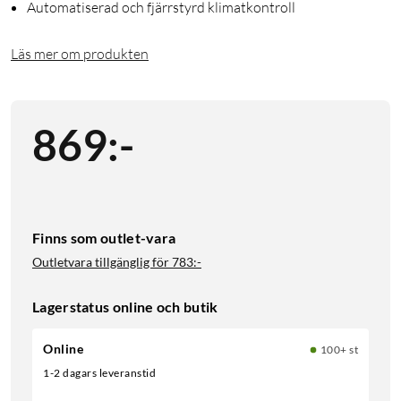
Automatiserad och fjärrstyrd klimatkontroll
Läs mer om produkten
869
:
-
Finns som outlet-vara
Outletvara tillgänglig för
783:-
Lagerstatus online och butik
Online
100+ st
1-2 dagars leveranstid