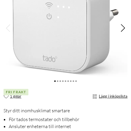
FRI FRAKT
1 gillar
Lägg i inköpslista
Styr ditt inomhusklimat smartare
För tados termostater och tillbehör
Ansluter enheterna till internet