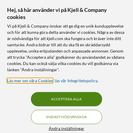
Hej, så här använder vi på Kjell & Company
cookies
Vi på Kjell & Company önskar att ge dig en unik kundupplevelse
och för att kunna göra detta använder vi cookies. Några av dessa
är nödvändiga för att kjell.com ska fungera och kräver inte ditt
samtycke. Andra bidrar till att du ska få en skräddarsydd
upplevelse, unika erbjudanden och anpassade annonser. Genom
att trycka "Acceptera alla" godkänner du användandet av sådana
cookies. Du kan också välja vilka cookies du vill godkänna via
länken "Ändra inställningar".
Läs mer om våra Cookies
,
läs vår Integritetspolicy
.
ACCEPTERA ALLA
ENDAST NÖDVÄNDIGA
Ändra inställningar