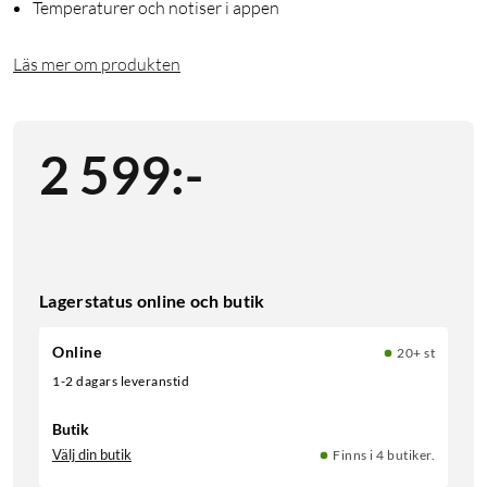
Temperaturer och notiser i appen
Läs mer om produkten
2 599
:
-
Lagerstatus online och butik
Online
20+ st
1-2 dagars leveranstid
Butik
Välj din butik
Finns i 4 butiker.