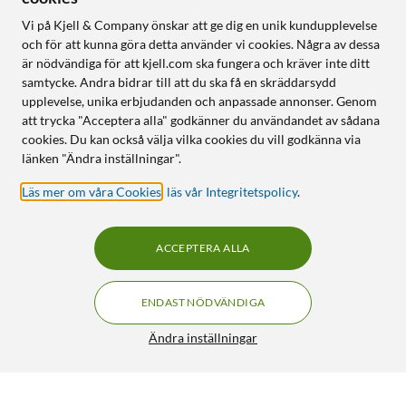
Vi på Kjell & Company önskar att ge dig en unik kundupplevelse
och för att kunna göra detta använder vi cookies. Några av dessa
är nödvändiga för att kjell.com ska fungera och kräver inte ditt
samtycke. Andra bidrar till att du ska få en skräddarsydd
upplevelse, unika erbjudanden och anpassade annonser. Genom
att trycka "Acceptera alla" godkänner du användandet av sådana
cookies. Du kan också välja vilka cookies du vill godkänna via
länken "Ändra inställningar".
Läs mer om våra Cookies
,
läs vår Integritetspolicy
.
ACCEPTERA ALLA
ENDAST NÖDVÄNDIGA
Ändra inställningar
Meater Pro Duo trådlös stektermometer (wifi)
FRI FRAKT