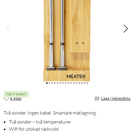
FRI FRAKT
6 gillar
Lägg i inköpslista
Två sonder. Ingen kabel. Smartare matlagning.
Två sonder – två temperaturer
Wifi för utökad räckvidd