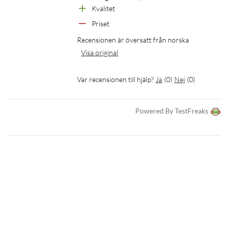
Kvalitet
Priset
Recensionen är översatt från norska
Visa original
Var recensionen till hjälp?
Ja
(
0
)
Nej
(
0
)
Powered By TestFreaks