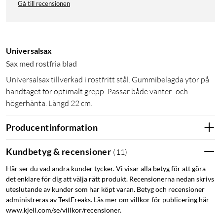
Gå till recensionen
Universalsax
Sax med rostfria blad
Universalsax tillverkad i rostfritt stål. Gummibelagda ytor på
handtaget för optimalt grepp. Passar både vänter- och
högerhänta. Längd 22 cm.
Producentinformation
Kundbetyg & recensioner
(
11
)
Här ser du vad andra kunder tycker. Vi visar alla betyg för att göra
det enklare för dig att välja rätt produkt. Recensionerna nedan skrivs
uteslutande av kunder som har köpt varan. Betyg och recensioner
administreras av TestFreaks. Läs mer om villkor för publicering här
www.kjell.com/se/villkor/recensioner.