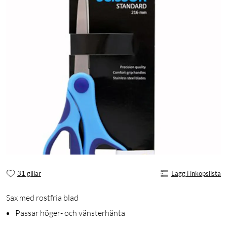
31 gillar
Lägg i inköpslista
Sax med rostfria blad
Passar höger- och vänsterhänta