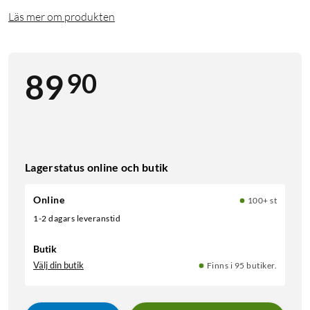
Läs mer om produkten
90
89
Lagerstatus online och butik
Online
100+ st
1-2 dagars leveranstid
Butik
Välj din butik
Finns i 95 butiker.