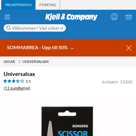
PRIVATPERSON
FÖRETAG
SOMMARREA - Upp till 50%
→
SAXAR
UNIVERSALSAX
Universalsax
3.5
Artikelnr: 53380
(11 kundbetyg)