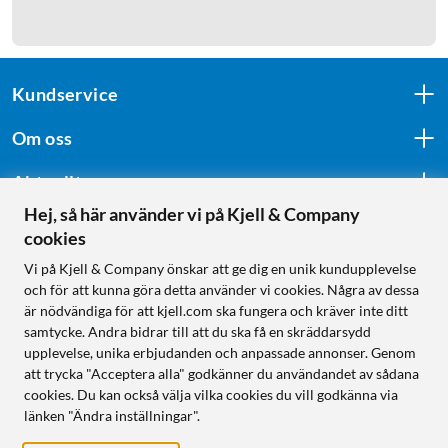
Kundservice
Om oss
Aktuellt
Hej, så här använder vi på Kjell & Company
cookies
Följ oss
Vi på Kjell & Company önskar att ge dig en unik kundupplevelse
och för att kunna göra detta använder vi cookies. Några av dessa
är nödvändiga för att kjell.com ska fungera och kräver inte ditt
samtycke. Andra bidrar till att du ska få en skräddarsydd
Handla från:
upplevelse, unika erbjudanden och anpassade annonser. Genom
att trycka "Acceptera alla" godkänner du användandet av sådana
Sverige
cookies. Du kan också välja vilka cookies du vill godkänna via
Norge
länken "Ändra inställningar".