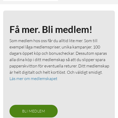
Få mer. Bli medlem!
Som medlem hos oss får du alltid lite mer. Som till
exempel låga medlemspriser, unika kampanjer, 100
dagars öppet köp och bonuscheckar. Dessutom sparas
alla dina köp i ditt medlemskap så att du slipper spara
papperskvitton för eventuella returer. Ditt medlemskap
är helt digitalt och helt kortlöst. Och väldigt smidigt.
Läs mer om medlemskapet
BLI MEDLEM