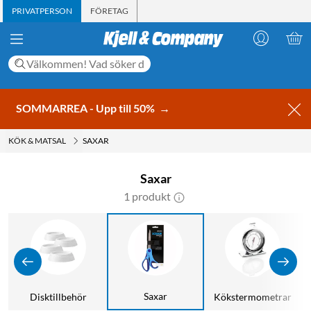
PRIVATPERSON
FÖRETAG
SOMMARREA - Upp till 50%
→
KÖK & MATSAL
SAXAR
Saxar
1 produkt
Saxar
Disktillbehör
Kökstermometrar