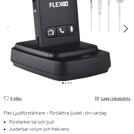
4 gillar
Lägg i inköpslista
Flex Ljudförstärkare – Förbättra ljudet i din vardag
Förstärker tal och ljud
Justerbar volym och frekvens