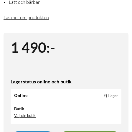
Lätt och bärbar
Läs mer om produkten
1 490
:
-
Lagerstatus online och butik
Online
Ej i lager
Butik
Välj din butik