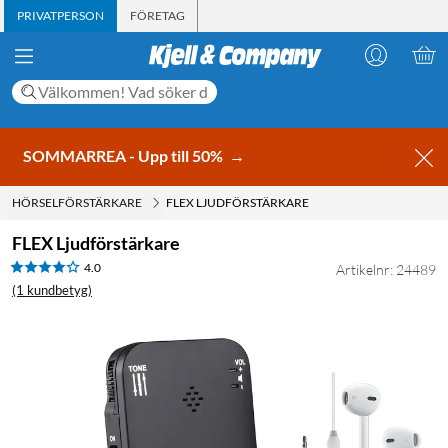
PRIVATPERSON
FÖRETAG
SOMMARREA - Upp till 50%
→
HÖRSELFÖRSTÄRKARE
FLEX LJUDFÖRSTÄRKARE
FLEX Ljudförstärkare
4.0
Artikelnr: 24489
(1 kundbetyg)