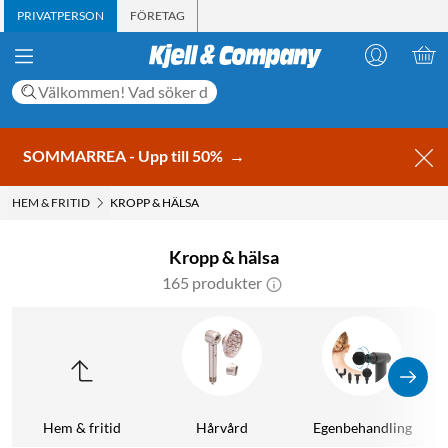
PRIVATPERSON
FÖRETAG
SOMMARREA - Upp till 50%
→
HEM & FRITID
KROPP & HÄLSA
Kropp & hälsa
165 produkter
Hem & fritid
Hårvård
Egenbehandling