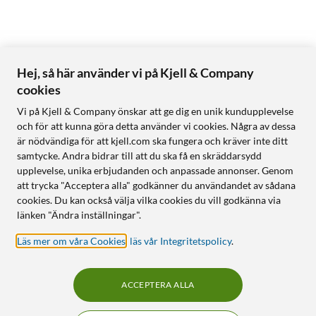
Hej, så här använder vi på Kjell & Company
cookies
Vi på Kjell & Company önskar att ge dig en unik kundupplevelse
och för att kunna göra detta använder vi cookies. Några av dessa
är nödvändiga för att kjell.com ska fungera och kräver inte ditt
samtycke. Andra bidrar till att du ska få en skräddarsydd
upplevelse, unika erbjudanden och anpassade annonser. Genom
att trycka "Acceptera alla" godkänner du användandet av sådana
cookies. Du kan också välja vilka cookies du vill godkänna via
länken "Ändra inställningar".
Läs mer om våra Cookies
,
läs vår Integritetspolicy
.
ACCEPTERA ALLA