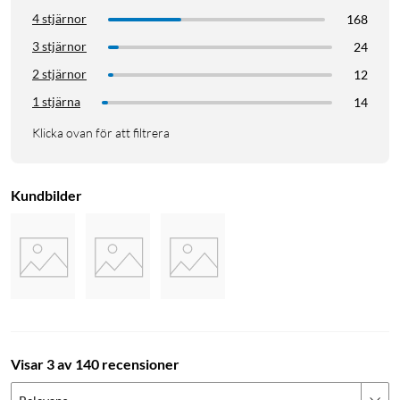
4 stjärnor
168
3 stjärnor
24
2 stjärnor
12
1 stjärna
14
Klicka ovan för att filtrera
Kundbilder
Visar 3 av 140 recensioner