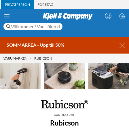
PRIVATPERSON
FÖRETAG
SOMMARREA - Upp till 50%
→
VARUMÄRKEN
RUBICSON
VARUMÄRKE
Rubicson