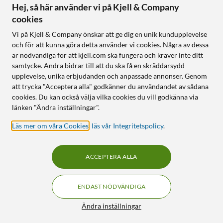
Hej, så här använder vi på Kjell & Company
cookies
Vi på Kjell & Company önskar att ge dig en unik kundupplevelse
och för att kunna göra detta använder vi cookies. Några av dessa
är nödvändiga för att kjell.com ska fungera och kräver inte ditt
samtycke. Andra bidrar till att du ska få en skräddarsydd
upplevelse, unika erbjudanden och anpassade annonser. Genom
att trycka "Acceptera alla" godkänner du användandet av sådana
cookies. Du kan också välja vilka cookies du vill godkänna via
länken "Ändra inställningar".
Läs mer om våra Cookies
,
läs vår Integritetspolicy
.
ACCEPTERA ALLA
ENDAST NÖDVÄNDIGA
Ändra inställningar