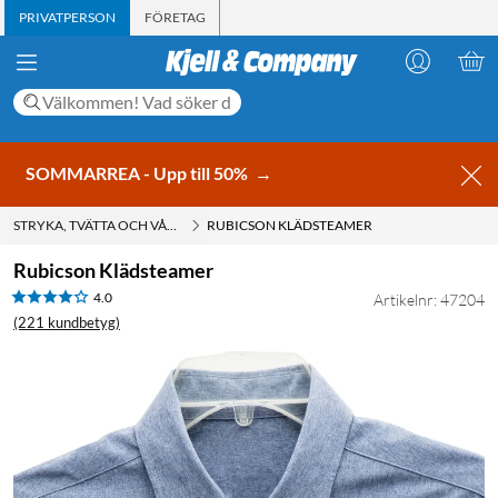
PRIVATPERSON
FÖRETAG
SOMMARREA - Upp till 50%
→
STRYKA, TVÄTTA OCH VÅRDA KLÄDER
RUBICSON KLÄDSTEAMER
Rubicson Klädsteamer
4.0
Artikelnr: 47204
(221 kundbetyg)