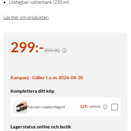
Löstagbar vattentank (250 ml)
Läs mer om produkten
299
:
-
399:90
Kampanj - Gäller t.o.m. 2026-08-30
Komplettera ditt köp
129
:
-
199:90
Rubicson Noppborttagare
Lagerstatus online och butik