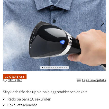
25% RABATT
201 gillar
Lägg i inköpslista
Stryk och fräscha upp dina plagg snabbt och enkelt
Redo på bara 20 sekunder
Enkel att använda