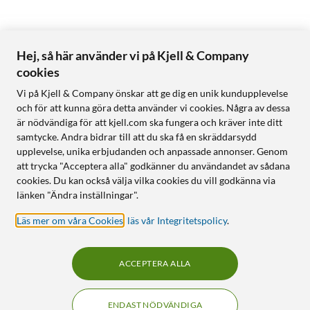
Hej, så här använder vi på Kjell & Company
cookies
Vi på Kjell & Company önskar att ge dig en unik kundupplevelse
och för att kunna göra detta använder vi cookies. Några av dessa
är nödvändiga för att kjell.com ska fungera och kräver inte ditt
samtycke. Andra bidrar till att du ska få en skräddarsydd
upplevelse, unika erbjudanden och anpassade annonser. Genom
att trycka "Acceptera alla" godkänner du användandet av sådana
cookies. Du kan också välja vilka cookies du vill godkänna via
länken "Ändra inställningar".
Läs mer om våra Cookies
,
läs vår Integritetspolicy
.
ACCEPTERA ALLA
ENDAST NÖDVÄNDIGA