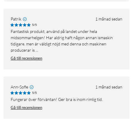
Patrik
1 månad sedan
5/5
Fantastisk produkt, använd på landet under hela
midsommarhelgen! Har aldrig haft någon annan ismaskin
tidigare, men är väldigt nöjd med denna och maskinen
producerar is ...
Gå till recensionen
Ann-Sofie
1 månad sedan
5/5
Fungerar över förväntan! Ger bra is inom rimlig tid.
Gå till recensionen