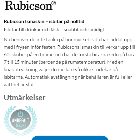
Rubicson Ismaskin – isbitar på nolltid
Isbitar till drinkar och läsk – snabbt och smidigt
Nu behöver du inte tänka på hur mycket is du har laddat upp
med i frysen inför festen. Rubicsons ismaskin tillverkar upp till
60 iskuber på en timme, och har de första bitarna redo på bara
7 till 15 minuter (beroende på rumstemperatur). Med en
knapptryckning väljer du mellan två olika storlekar på
isbitarna. Automatisk avstängning när behållaren är full eller
vattnet är slut.
Utmärkelser