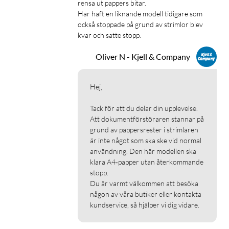
rensa ut pappers bitar.

Har haft en liknande modell tidigare som 
också stoppade på grund av strimlor blev 
kvar och satte stopp. 
Oliver N - Kjell & Company
Hej,

Tack för att du delar din upplevelse. 

Att dokumentförstöraren stannar på 
grund av pappersrester i strimlaren 
är inte något som ska ske vid normal 
användning. Den här modellen ska 
klara A4‑papper utan återkommande 
stopp. 

Du är varmt välkommen att besöka 
någon av våra butiker eller kontakta 
kundservice, så hjälper vi dig vidare.