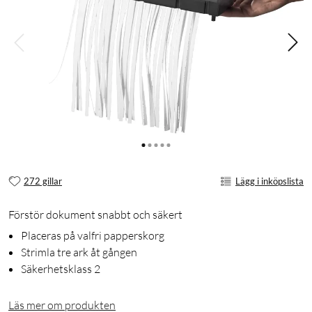
272 gillar
Lägg i inköpslista
Förstör dokument snabbt och säkert
Placeras på valfri papperskorg
Strimla tre ark åt gången
Säkerhetsklass 2
Läs mer om produkten