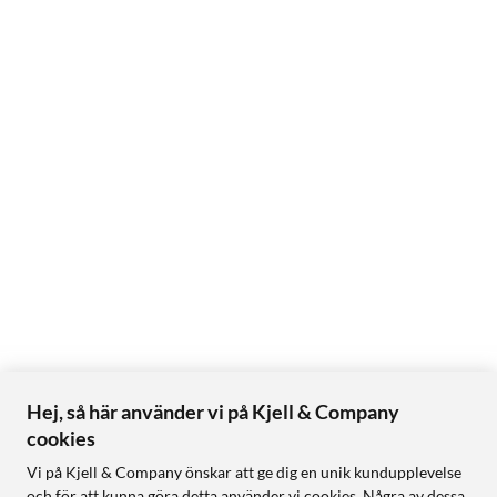
Hej, så här använder vi på Kjell & Company
cookies
Vi på Kjell & Company önskar att ge dig en unik kundupplevelse
och för att kunna göra detta använder vi cookies. Några av dessa