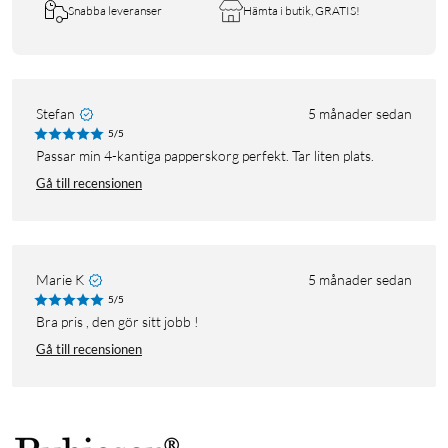
Snabba leveranser
Hämta i butik, GRATIS!
Stefan
5 månader sedan
5/5
Passar min 4-kantiga papperskorg perfekt. Tar liten plats.
Gå till recensionen
Marie K
5 månader sedan
5/5
Bra pris , den gör sitt jobb !
Gå till recensionen