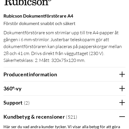
Rubicson Dokumentförstörare A4
Förstör dokument snabbt och säkert
Dokumentförstörare som strimlar upp till tre A4-papper åt
gången i 6 mm-strimlor. Justerbar teleskoparm gör att
dokumentförstöraren kan placeras på papperskorgar mellan
28 och 41 cm. Drivs direkt från vägguttaget (230 V).
Säkerhetsklass: 2. Mått: 320x75x120 mm.
Producentinformation
360°-vy
Support
(
2
)
Kundbetyg & recensioner
(
521
)
Här ser du vad andra kunder tycker. Vi visar alla betyg för att göra