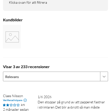
Klicka ovan för att filtrera
Kundbilder
Visar 3 av 233 recensioner
Relevans
Claes Nilsson
1/6 2026

Verifierad köpare
Den stoppar på grund av att papperet fastnar 
2/5
i strimlaren Det blir avbrott så man måste 
2 månader sedan