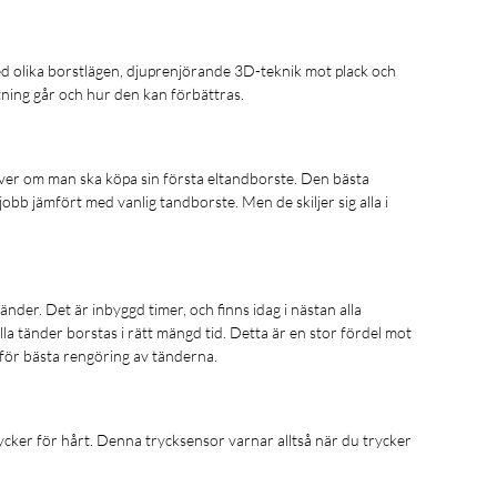
ed olika borstlägen, djuprenjörande 3D-teknik mot plack och
ning går och hur den kan förbättras.
ver om man ska köpa sin första eltandborste. Den bästa
bb jämfört med vanlig tandborste. Men de skiljer sig alla i
nder. Det är inbyggd timer, och finns idag i nästan alla
la tänder borstas i rätt mängd tid. Detta är en stor fördel mot
för bästa rengöring av tänderna.
ycker för hårt. Denna trycksensor varnar alltså när du trycker