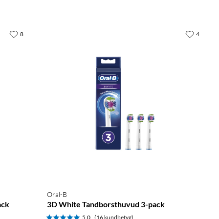
8
4
Oral-B
ack
3D White Tandborsthuvud 3-pack
5.0
(16 kundbetyg)