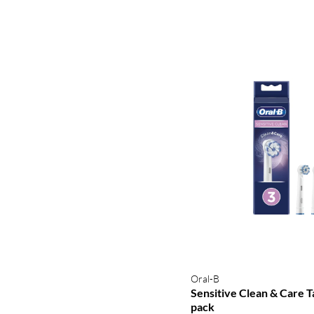
Oral-B
Sensitive Clean & Care 
pack