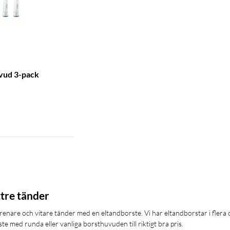
vud 3-pack
)
ttre tänder
 renare och vitare tänder med en eltandborste. Vi har eltandborstar i flera
e med runda eller vanliga borsthuvuden till riktigt bra pris.