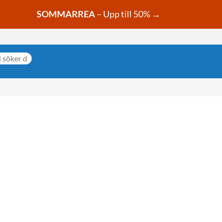
SOMMARREA
– Upp till 50% →