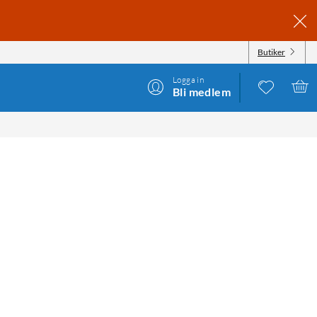
Butiker
Logga in
Bli medlem