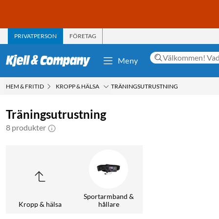
PRIVATPERSON
FÖRETAG
Meny
HEM & FRITID
KROPP & HÄLSA
TRÄNINGSUTRUSTNING
Träningsutrustning
8 produkter
Sportarmband &
Kropp & hälsa
hållare