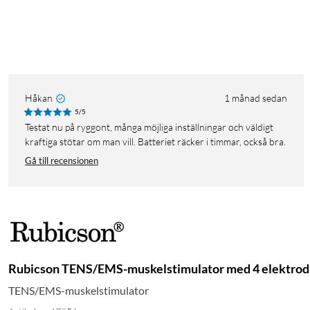
Håkan
1 månad sedan
5/5
Testat nu på ryggont, många möjliga inställningar och väldigt
kraftiga stötar om man vill. Batteriet räcker i timmar, också bra.
Gå till recensionen
Rubicson TENS/EMS-muskelstimulator med 4 elektrod
TENS/EMS-muskelstimulator