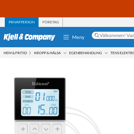
PRIVATPERSON
FÖRETAG
Meny
HEM & FRITID
KROPP & HÄLSA
EGENBEHANDLING
TENS ELEKTR