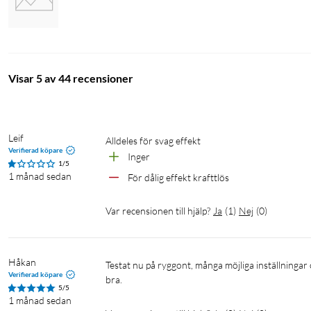
Visar 5 av 44 recensioner
Leif
Alldeles för svag effekt
Verifierad köpare
Inger
1/5
1 månad sedan
För dålig effekt krafttlös
Var recensionen till hjälp?
Ja
(
1
)
Nej
(
0
)
Håkan
Testat nu på ryggont, många möjliga inställningar och väldigt kraftiga stötar om man vill. Batteriet räcker i timmar, också 
Verifierad köpare
bra.
5/5
1 månad sedan