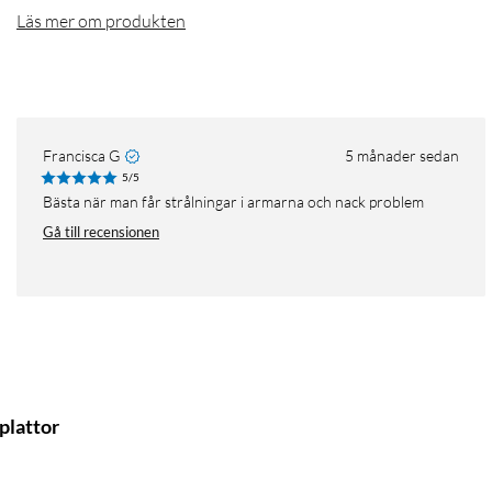
Läs mer om produkten
Francisca G
5 månader sedan
5/5
Bästa när man får strålningar i armarna och nack problem
Gå till recensionen
plattor