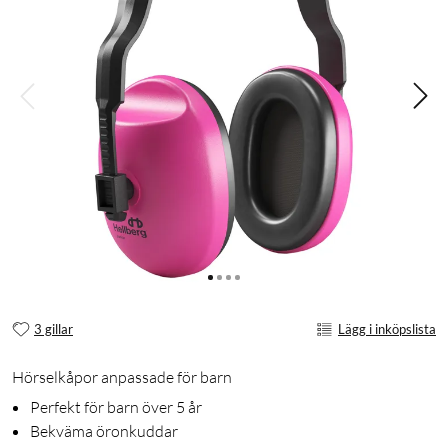
3 gillar
Lägg i inköpslista
Hörselkåpor anpassade för barn
Perfekt för barn över 5 år
Bekväma öronkuddar