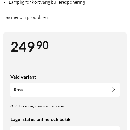
Lämplig för kortvarig bullerexponering
Läs mer om produkten
90
249
Vald variant
Rosa
OBS. Finns i lager av en annan variant.
Lagerstatus online och butik