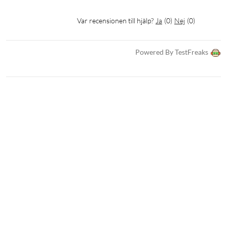
Var recensionen till hjälp?
Ja
(
0
)
Nej
(
0
)
Powered By TestFreaks