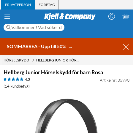
PRIVATPERSON
FÖRETAG
SOMMARREA - Upp till 50%
→
HÖRSELSKYDD
HELLBERG JUNIOR HÖRSELSKYDD FÖR BARN ROSA
Hellberg Junior Hörselskydd för barn Rosa
4.5
Artikelnr: 35990
(14 kundbetyg)