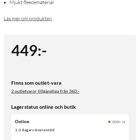
Mjukt fleecematerial
Läs mer om produkten
449
:
-
Finns som outlet-vara
2 outletvaror tillgängliga från
360:-
Lagerstatus online och butik
Online
100+ st
1-2 dagars leveranstid