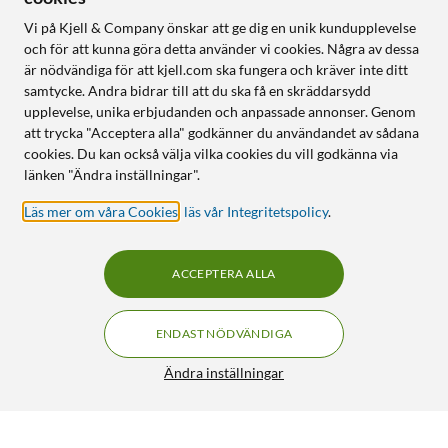
Vi på Kjell & Company önskar att ge dig en unik kundupplevelse
och för att kunna göra detta använder vi cookies. Några av dessa
är nödvändiga för att kjell.com ska fungera och kräver inte ditt
samtycke. Andra bidrar till att du ska få en skräddarsydd
upplevelse, unika erbjudanden och anpassade annonser. Genom
att trycka "Acceptera alla" godkänner du användandet av sådana
cookies. Du kan också välja vilka cookies du vill godkänna via
länken "Ändra inställningar".
Läs mer om våra Cookies
,
läs vår Integritetspolicy
.
ACCEPTERA ALLA
ENDAST NÖDVÄNDIGA
Ändra inställningar
Beurer Elektrisk bäddvärmare Classic TS17
449:-