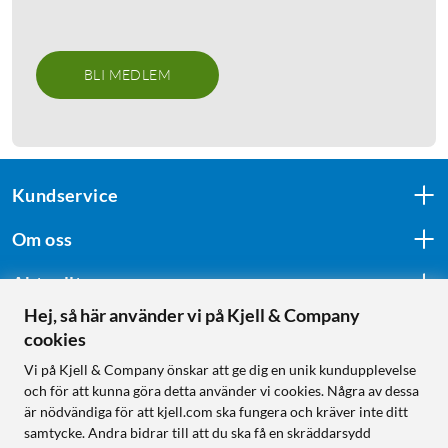
BLI MEDLEM
Kundservice
Om oss
Aktuellt
Hej, så här använder vi på Kjell & Company
cookies
Följ oss
Vi på Kjell & Company önskar att ge dig en unik kundupplevelse
och för att kunna göra detta använder vi cookies. Några av dessa
är nödvändiga för att kjell.com ska fungera och kräver inte ditt
samtycke. Andra bidrar till att du ska få en skräddarsydd
Handla från: