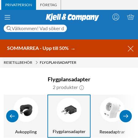
PRIVATPERSON
FÖRETAG
SOMMARREA - Upp till 50%
→
RESETILLBEHÖR
FLYGPLANSADAPTER
Flygplansadapter
2 produkter
Flygplansadapter
Avkoppling
Reseadaptrar