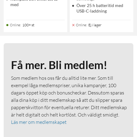
med
Över 25 h batteritid med
USB-C-laddning
Online
:
100+ st
Online
:
Ej i lager
Få mer. Bli medlem!
Som medlem hos oss får du alltid lite mer. Som till
exempel låga medlemspriser, unika kampanjer, 100
dagars öppet köp och bonuscheckar. Dessutom sparas
alla dina köp i ditt medlemskap så att du slipper spara
papperskvitton för eventuella returer. Ditt medlemskap
är helt digitalt och helt kortlöst. Och väldigt smidigt.
Läs mer om medlemskapet