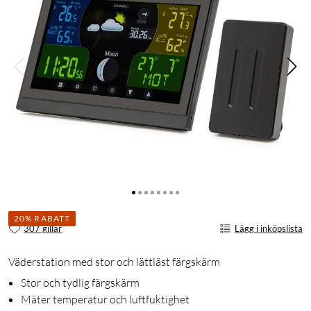
20% RABATT
307 gillar
Lägg i inköpslista
Väderstation med stor och lättläst färgskärm
Stor och tydlig färgskärm
Mäter temperatur och luftfuktighet