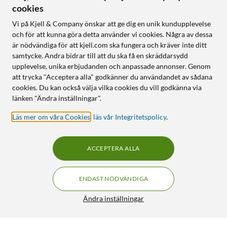
cookies
Vi på Kjell & Company önskar att ge dig en unik kundupplevelse
och för att kunna göra detta använder vi cookies. Några av dessa
är nödvändiga för att kjell.com ska fungera och kräver inte ditt
samtycke. Andra bidrar till att du ska få en skräddarsydd
upplevelse, unika erbjudanden och anpassade annonser. Genom
att trycka "Acceptera alla" godkänner du användandet av sådana
cookies. Du kan också välja vilka cookies du vill godkänna via
länken "Ändra inställningar".
Läs mer om våra Cookies
,
läs vår Integritetspolicy
.
ACCEPTERA ALLA
ENDAST NÖDVÄNDIGA
Ändra inställningar