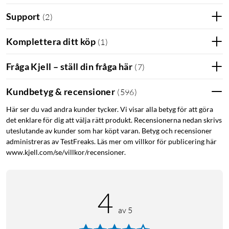
Support
(
2
)
Komplettera ditt köp
(
1
)
Fråga Kjell – ställ din fråga här
(
7
)
Kundbetyg & recensioner
(
596
)
Här ser du vad andra kunder tycker. Vi visar alla betyg för att göra
det enklare för dig att välja rätt produkt. Recensionerna nedan skrivs
uteslutande av kunder som har köpt varan. Betyg och recensioner
administreras av TestFreaks. Läs mer om villkor för publicering här
www.kjell.com/se/villkor/recensioner.
4
av 5