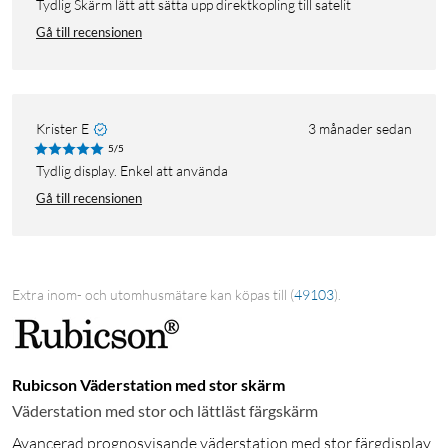
Tydlig Skärm lätt att sätta upp direktkopling till satelit
Gå till recensionen
Krister E
3 månader sedan
5/5
Tydlig display. Enkel att använda
Gå till recensionen
Extra inom- och utomhusmätare kan köpas till
(
49103
)
.
Rubicson Väderstation med stor skärm
Väderstation med stor och lättläst färgskärm
Avancerad prognosvisande väderstation med stor färgdisplay.