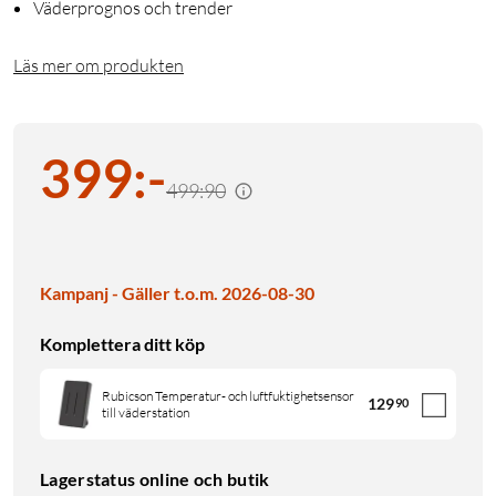
Väderprognos och trender
Läs mer om produkten
399
:
-
499:90
Kampanj - Gäller t.o.m. 2026-08-30
Komplettera ditt köp
Rubicson Temperatur- och luftfuktighetsensor
129
90
till väderstation
Lagerstatus online och butik