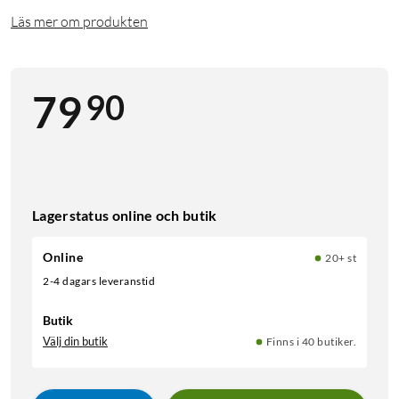
Läs mer om produkten
90
79
Lagerstatus online och butik
Online
20+ st
2-4 dagars leveranstid
Butik
Välj din butik
Finns i 40 butiker.