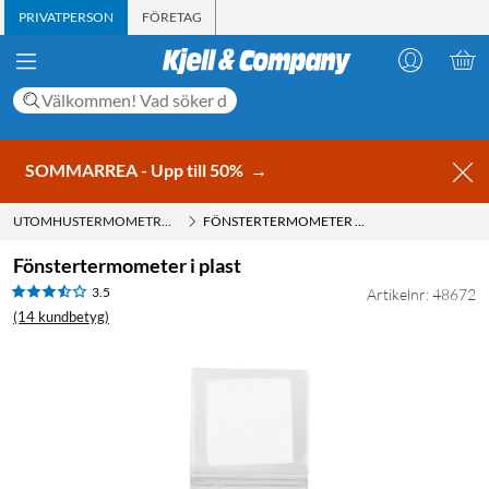
PRIVATPERSON
FÖRETAG
SOMMARREA - Upp till 50%
→
UTOMHUSTERMOMETRAR
FÖNSTERTERMOMETER I PLAST
Fönstertermometer i plast
3.5
Artikelnr: 48672
(14 kundbetyg)