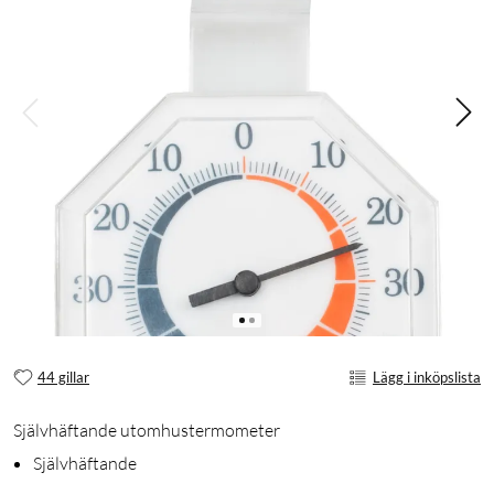
44 gillar
Lägg i inköpslista
Självhäftande utomhustermometer
Självhäftande