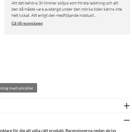
Att det behövs 36 timmar solljus som första laddning och att
den då måste vara avstängd under den mörka tiden känns inte
helt lyckat. Allt enligt den medföljande indstukt...
Gå till recensionen
ning med solceller
enklare för dig att välja rätt produkt. Recensionerna nedan skrivs