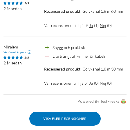
5/5
2 år sedan
Recenserad produkt:
Golvkanal 1,8 m 60 mm
Var recensionen till hjälp?
Ja
(
1
)
Nej
(
0
)
Miralem
Snygg och praktisk.
Verifierad köpare
Lite trångt utrymme för kabeln.
5/5
2 år sedan
Recenserad produkt:
Golvkanal 1,8 m 30 mm
Var recensionen till hjälp?
Ja
(
0
)
Nej
(
0
)
Powered By TestFreaks
VISA FLER RECENSIONER