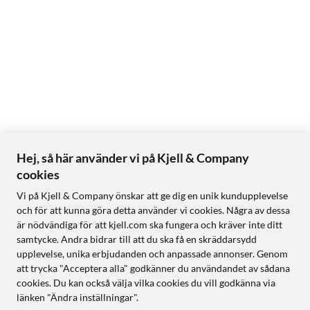
Hej, så här använder vi på Kjell & Company
cookies
Vi på Kjell & Company önskar att ge dig en unik kundupplevelse
och för att kunna göra detta använder vi cookies. Några av dessa
är nödvändiga för att kjell.com ska fungera och kräver inte ditt
samtycke. Andra bidrar till att du ska få en skräddarsydd
upplevelse, unika erbjudanden och anpassade annonser. Genom
att trycka "Acceptera alla" godkänner du användandet av sådana
cookies. Du kan också välja vilka cookies du vill godkänna via
länken "Ändra inställningar".