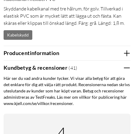
Skyddande kabelkanal med tre hålrum, för golv. Tillverkad i
elastisk PVC som är mycket lätt att lägga ut och fästa. Kan
skäras eller klippas till önskad längd. Färg: grå. Längd: 1,8 m.
Kabelskydd
Producentinformation
Kundbetyg & recensioner
(
41
)
Här ser du vad andra kunder tycker. Vi visar alla betyg för att göra
det enklare för dig att välja rätt produkt. Recensionerna nedan skrivs
uteslutande av kunder som har köpt varan. Betyg och recensioner
administreras av TestFreaks. Läs mer om villkor för publicering här
www.kjell.com/se/villkor/recensioner.
4