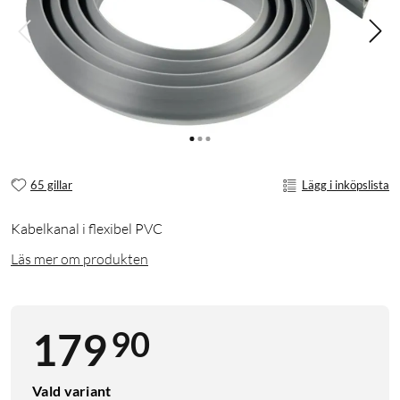
65 gillar
Lägg i inköpslista
Kabelkanal i flexibel PVC
Läs mer om produkten
90
179
Vald variant