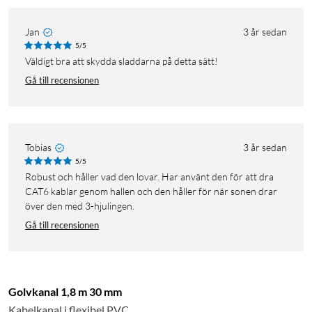
Jan
3 år sedan
5/5
Väldigt bra att skydda sladdarna på detta sätt!
Gå till recensionen
Tobias
3 år sedan
5/5
Robust och håller vad den lovar. Har använt den för att dra
CAT6 kablar genom hallen och den håller för när sonen drar
över den med 3-hjulingen.
Gå till recensionen
Golvkanal 1,8 m 30 mm
Kabelkanal i flexibel PVC