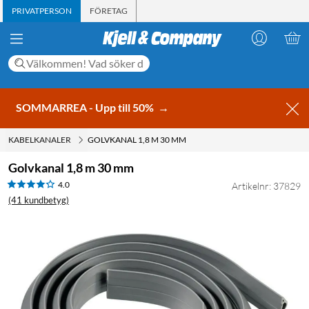
PRIVATPERSON
FÖRETAG
SOMMARREA - Upp till 50%
→
KABELKANALER
GOLVKANAL 1,8 M 30 MM
Golvkanal 1,8 m 30 mm
4.0
Artikelnr: 37829
(41 kundbetyg)