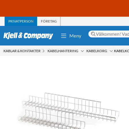
PRIVATPERSON
FÖRETAG
Meny
KABLAR & KONTAKTER
KABELHANTERING
KABELKORG
KABELKO