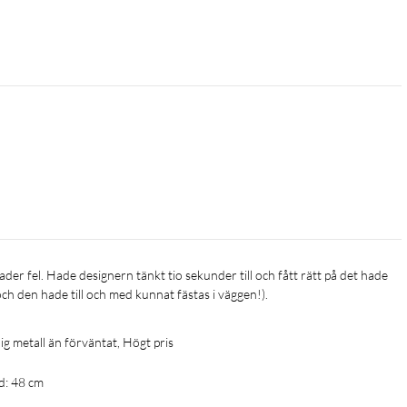
 den hade till och med kunnat fästas i väggen!).
lig metall än förväntat, Högt pris
d: 48 cm