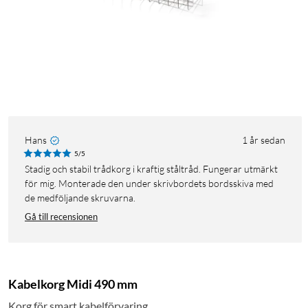
Hans
1 år sedan
5/5
Stadig och stabil trådkorg i kraftig ståltråd. Fungerar utmärkt
för mig. Monterade den under skrivbordets bordsskiva med
de medföljande skruvarna.
Gå till recensionen
Kabelkorg Midi 490 mm
Korg för smart kabelförvaring