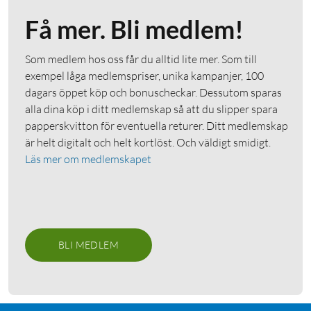
Få mer. Bli medlem!
Som medlem hos oss får du alltid lite mer. Som till
exempel låga medlemspriser, unika kampanjer, 100
dagars öppet köp och bonuscheckar. Dessutom sparas
alla dina köp i ditt medlemskap så att du slipper spara
papperskvitton för eventuella returer. Ditt medlemskap
är helt digitalt och helt kortlöst. Och väldigt smidigt.
Läs mer om medlemskapet
BLI MEDLEM