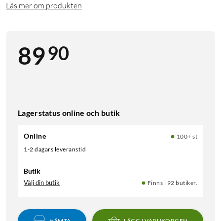
Läs mer om produkten
90
89
Lagerstatus online och butik
Online
100+ st
1-2 dagars leveranstid
Butik
Välj din butik
Finns i 92 butiker.
HÄMTA
LÄGG I VARUKORGEN