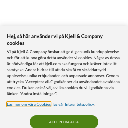
Hej, så här använder vi på Kjell & Company
cookies
Vi på Kjell & Company önskar att ge dig en unik kundupplevelse
och för att kunna göra detta använder vi cookies. Några av dessa
är nödvändiga för att kjell.com ska fungera och kräver inte ditt
samtycke. Andra bidrar till att du ska få en skräddarsydd
upplevelse, unika erbjudanden och anpassade annonser. Genom
att trycka "Acceptera alla" godkänner du användandet av sådana
cookies. Du kan också välja vilka cookies du vill godkänna via
länken "Ändra inställningar".
Läs mer om våra Cookies
,
läs vår Integritetspolicy
.
ACCEPTERA ALLA