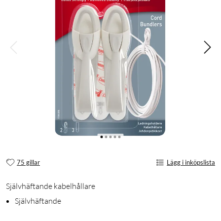
75 gillar
Lägg i inköpslista
Självhäftande kabelhållare
Självhäftande