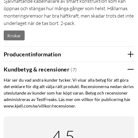
Självhäftande kabelhållare av smart konstruktion som kan
öppnas och stängas hur många gånger som helst. Hållarnas
monteringsremsor har bra häftkraft, men skadar trots det inte
underlaget när de tas bort. 2-pack.
Krokar
Producentinformation
Kundbetyg & recensioner
(
7
)
Här ser du vad andra kunder tycker. Vi visar alla betyg för att göra
det enklare för dig att välja rätt produkt. Recensionerna nedan skrivs
uteslutande av kunder som har köpt varan. Betyg och recensioner
administreras av TestFreaks. Läs mer om villkor för publicering här
www.kjell.com/se/villkor/recensioner.
4.5