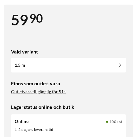
90
59
Vald variant
1,5 m
Finns som outlet-vara
Outletvara tillgänglig för
51:-
Lagerstatus online och butik
Online
100+ st
1-2 dagars leveranstid