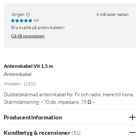
Jörgen
4 månader sedan
5/5
Bra kvalité på antennkabeln!
Gå till recensionen
Antennkabel Vit 1,5 m
Antennkabel
Modellnr: 11510
Dubbelskärmad antennkabel för TV och radio. Hane till hona.
Skärmdämpning: <70 db. impedans: 75 Ω.>
Producentinformation
Kundbetyg & recensioner
(
51
)