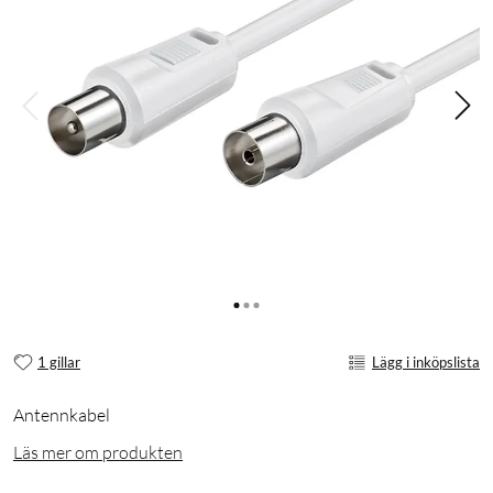
1 gillar
Lägg i inköpslista
Antennkabel
Läs mer om produkten