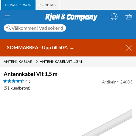
PRIVATPERSON
FÖRETAG
SOMMARREA - Upp till 50%
→
ANTENNKABLAR
ANTENNKABEL VIT 1,5 M
Antennkabel Vit 1,5 m
4.5
Artikelnr: 24803
(51 kundbetyg)