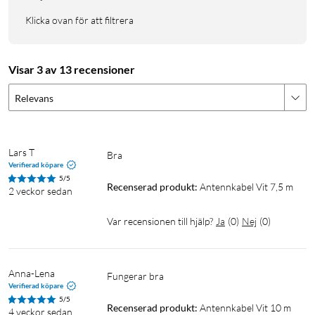
Klicka ovan för att filtrera
Visar 3 av 13 recensioner
Relevans
Lars T
Bra
Verifierad köpare
5/5
Recenserad produkt:
Antennkabel Vit 7,5 m
2 veckor sedan
Var recensionen till hjälp?
Ja
(
0
)
Nej
(
0
)
Anna-Lena
Fungerar bra 
Verifierad köpare
5/5
Recenserad produkt:
Antennkabel Vit 10 m
4 veckor sedan