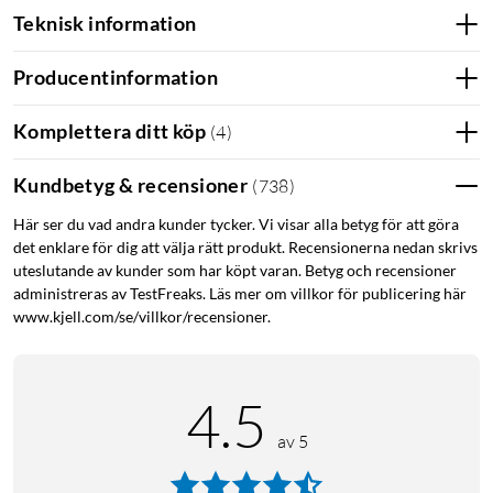
Teknisk information
Producentinformation
Komplettera ditt köp
(
4
)
Kundbetyg & recensioner
(
738
)
Här ser du vad andra kunder tycker. Vi visar alla betyg för att göra
det enklare för dig att välja rätt produkt. Recensionerna nedan skrivs
uteslutande av kunder som har köpt varan. Betyg och recensioner
administreras av TestFreaks. Läs mer om villkor för publicering här
www.kjell.com/se/villkor/recensioner.
4.5
av 5