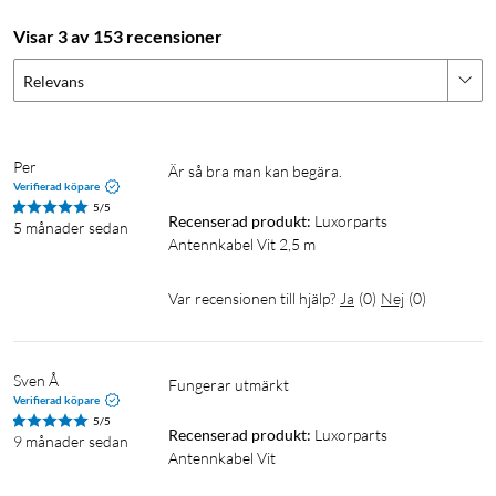
Visar 3 av 153 recensioner
Relevans
Per
Är så bra man kan begära.
Verifierad köpare
5/5
Recenserad produkt:
Luxorparts 
5 månader sedan
Antennkabel Vit 2,5 m
Var recensionen till hjälp?
Ja
(
0
)
Nej
(
0
)
Sven Å
fungerar utmärkt
Verifierad köpare
5/5
Recenserad produkt:
Luxorparts 
9 månader sedan
Antennkabel Vit