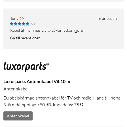
Tony
6 år sedan
5/5
Kabel till mammas 2'a tv så var lyckan gjord!
Gå till recensionen
Luxorparts Antennkabel Vit 10 m
Antennkabel
Dubbelskärmad antennkabel för TV och radio. Hane till hona.
Skärmdämpning: >80 dB. Impedans: 75 Ω.
Antennkabel