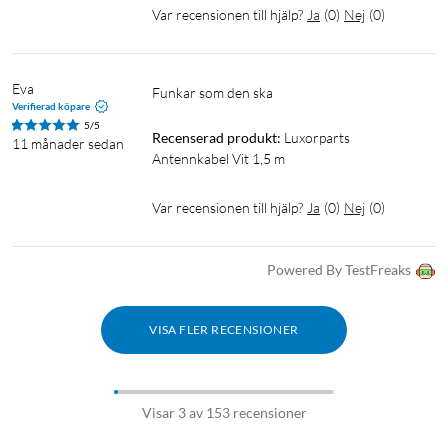
Var recensionen till hjälp?
Ja
(
0
)
Nej
(
0
)
Eva
Funkar som den ska
Verifierad köpare
5/5
Recenserad produkt:
Luxorparts 
11 månader sedan
Antennkabel Vit 1,5 m
Var recensionen till hjälp?
Ja
(
0
)
Nej
(
0
)
Powered By TestFreaks
VISA FLER RECENSIONER
Visar 3 av 153 recensioner