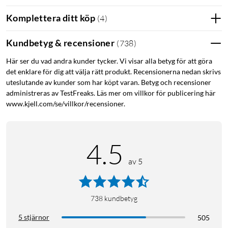
Komplettera ditt köp
(
4
)
Kundbetyg & recensioner
(
738
)
Här ser du vad andra kunder tycker. Vi visar alla betyg för att göra
det enklare för dig att välja rätt produkt. Recensionerna nedan skrivs
uteslutande av kunder som har köpt varan. Betyg och recensioner
administreras av TestFreaks. Läs mer om villkor för publicering här
www.kjell.com/se/villkor/recensioner.
4.5
av 5
738
kundbetyg
5 stjärnor
505