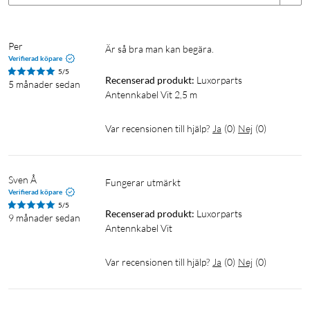
Per
Är så bra man kan begära.
Verifierad köpare
5/5
Recenserad produkt:
Luxorparts 
5 månader sedan
Antennkabel Vit 2,5 m
Var recensionen till hjälp?
Ja
(
0
)
Nej
(
0
)
Sven Å
fungerar utmärkt
Verifierad köpare
5/5
Recenserad produkt:
Luxorparts 
9 månader sedan
Antennkabel Vit
Var recensionen till hjälp?
Ja
(
0
)
Nej
(
0
)