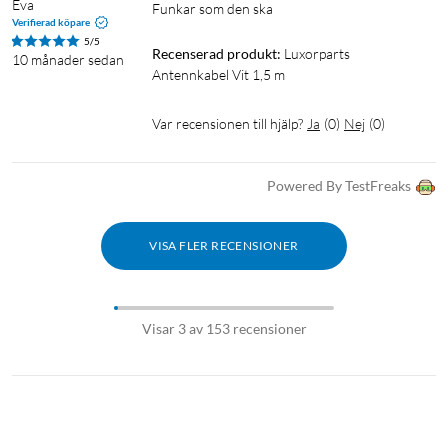
Eva
Funkar som den ska
Verifierad köpare
5/5
Recenserad produkt:
Luxorparts 
10 månader sedan
Antennkabel Vit 1,5 m
Var recensionen till hjälp?
Ja
(
0
)
Nej
(
0
)
Powered By TestFreaks
VISA FLER RECENSIONER
Visar 3 av 153 recensioner