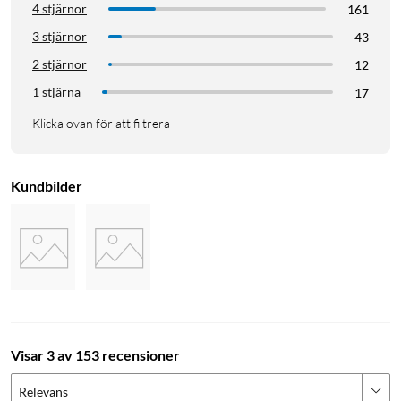
4 stjärnor
161
3 stjärnor
43
2 stjärnor
12
1 stjärna
17
Klicka ovan för att filtrera
Kundbilder
Visar 3 av 153 recensioner
Relevans