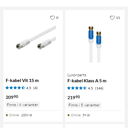
0
11
Luxorparts
F-kabel Vit 15 m
F-kabel Klass A 5 m
4.5
(4)
4.5
(146)
90
209
90
219
Finns i 6 varianter
Finns i 5 varianter
Online
:
100+ st
Online
:
5+ st