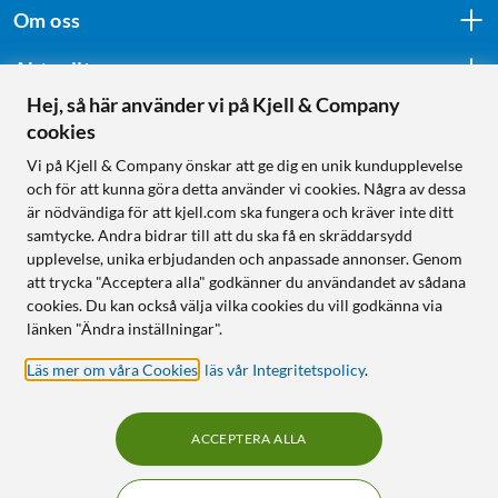
Om oss
Aktuellt
Hej, så här använder vi på Kjell & Company
cookies
Följ oss
Vi på Kjell & Company önskar att ge dig en unik kundupplevelse
och för att kunna göra detta använder vi cookies. Några av dessa
är nödvändiga för att kjell.com ska fungera och kräver inte ditt
samtycke. Andra bidrar till att du ska få en skräddarsydd
Handla från:
upplevelse, unika erbjudanden och anpassade annonser. Genom
att trycka "Acceptera alla" godkänner du användandet av sådana
Sverige
cookies. Du kan också välja vilka cookies du vill godkänna via
Norge
länken "Ändra inställningar".
Läs mer om våra Cookies
,
läs vår Integritetspolicy
.
ACCEPTERA ALLA