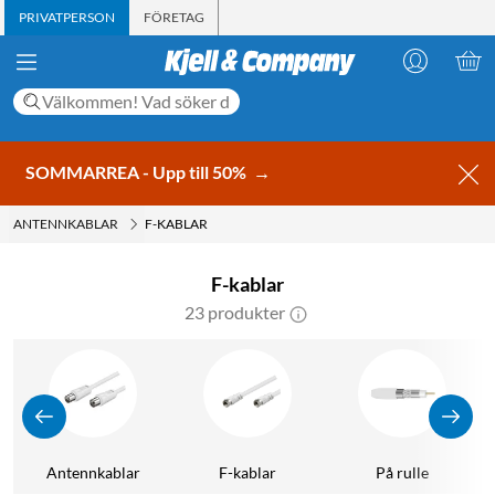
PRIVATPERSON
FÖRETAG
SOMMARREA - Upp till 50%
→
ANTENNKABLAR
F-KABLAR
F-kablar
23 produkter
Antennkablar
F-kablar
På rulle