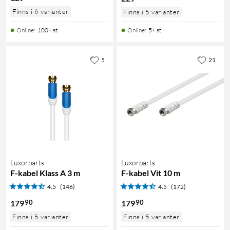
Finns i 6 varianter
Finns i 5 varianter
Online
:
100+ st
Online
:
5+ st
5
21
Luxorparts
Luxorparts
F-kabel Klass A 3 m
F-kabel Vit 10 m
4.5
(146)
4.5
(172)
90
90
179
179
Finns i 5 varianter
Finns i 5 varianter