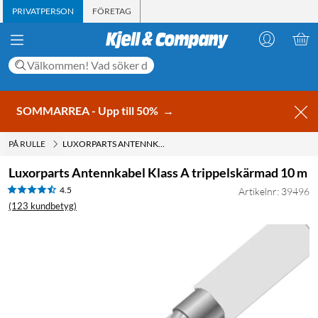
PRIVATPERSON
FÖRETAG
SOMMARREA - Upp till 50%
→
PÅ RULLE
LUXORPARTS ANTENNKABEL KLASS A TRIPPELSKÄRMAD 10 M
Luxorparts Antennkabel Klass A trippelskärmad 10 m
4.5
Artikelnr: 39496
(123 kundbetyg)