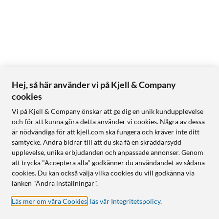
Hej, så här använder vi på Kjell & Company
cookies
Vi på Kjell & Company önskar att ge dig en unik kundupplevelse
och för att kunna göra detta använder vi cookies. Några av dessa
är nödvändiga för att kjell.com ska fungera och kräver inte ditt
samtycke. Andra bidrar till att du ska få en skräddarsydd
upplevelse, unika erbjudanden och anpassade annonser. Genom
att trycka "Acceptera alla" godkänner du användandet av sådana
cookies. Du kan också välja vilka cookies du vill godkänna via
länken "Ändra inställningar".
Läs mer om våra Cookies
,
läs vår Integritetspolicy
.