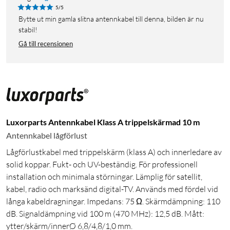
5/5
Bytte ut min gamla slitna antennkabel till denna, bilden är nu
stabil!
Gå till recensionen
Luxorparts Antennkabel Klass A trippelskärmad 10 m
Antennkabel lågförlust
Lågförlustkabel med trippelskärm (klass A) och innerledare av
solid koppar. Fukt- och UV-beständig. För professionell
installation och minimala störningar. Lämplig för satellit,
kabel, radio och marksänd digital-TV. Används med fördel vid
långa kabeldragningar. Impedans: 75 Ω. Skärmdämpning: 110
dB. Signaldämpning vid 100 m (470 MHz): 12,5 dB. Mått:
ytter/skärm/innerØ 6,8/4,8/1,0 mm.