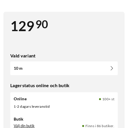
90
129
Vald variant
10 m
Lagerstatus online och butik
Online
100+ st
1-2 dagars leveranstid
Butik
Välj din butik
Finns i 86 butiker.