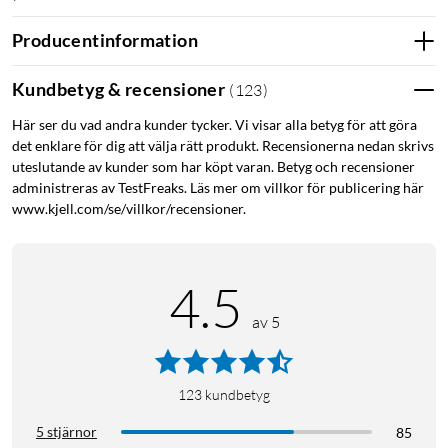
Producentinformation
Kundbetyg & recensioner
(
123
)
Här ser du vad andra kunder tycker. Vi visar alla betyg för att göra
det enklare för dig att välja rätt produkt. Recensionerna nedan skrivs
uteslutande av kunder som har köpt varan. Betyg och recensioner
administreras av TestFreaks. Läs mer om villkor för publicering här
www.kjell.com/se/villkor/recensioner.
4.5
av 5
123
kundbetyg
5 stjärnor
85