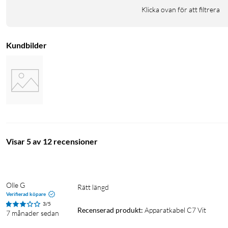
Klicka ovan för att filtrera
Kundbilder
Visar 5 av 12 recensioner
Olle G
Rätt längd
Verifierad köpare
3/5
Recenserad produkt:
Apparatkabel C7 Vit
7 månader sedan