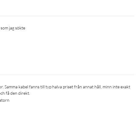
 som jag sökte
ch få den direkt. 
datorn