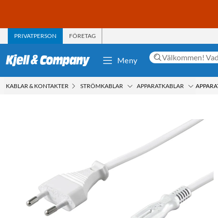
PRIVATPERSON
FÖRETAG
Meny
KABLAR & KONTAKTER
STRÖMKABLAR
APPARATKABLAR
APPARAT