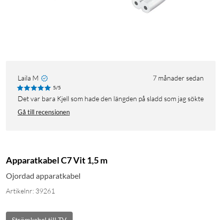
Laila M
7 månader sedan
5/5
Det var bara Kjell som hade den längden på sladd som jag sökte
Gå till recensionen
Apparatkabel C7 Vit 1,5 m
Ojordad apparatkabel
Artikelnr: 39261
Strömkabel till TV