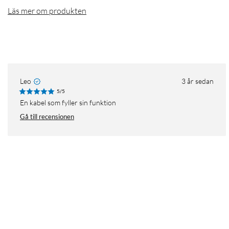
Läs mer om produkten
Leo
3 år sedan
5/5
En kabel som fyller sin funktion
Gå till recensionen