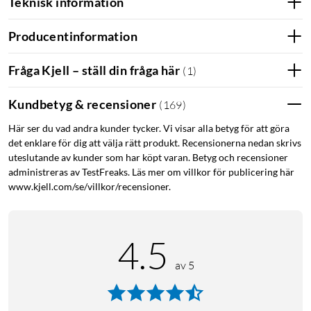
Teknisk information
Producentinformation
Fråga Kjell – ställ din fråga här
(
1
)
Kundbetyg & recensioner
(
169
)
Här ser du vad andra kunder tycker. Vi visar alla betyg för att göra
det enklare för dig att välja rätt produkt. Recensionerna nedan skrivs
uteslutande av kunder som har köpt varan. Betyg och recensioner
administreras av TestFreaks. Läs mer om villkor för publicering här
www.kjell.com/se/villkor/recensioner.
4.5
av 5