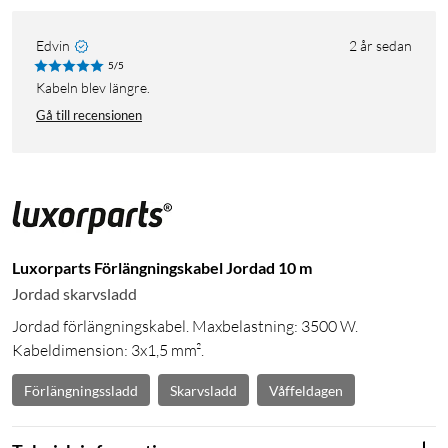
Edvin
2 år sedan
5/5
Kabeln blev längre.
Gå till recensionen
Luxorparts Förlängningskabel Jordad 10 m
Jordad skarvsladd
Jordad förlängningskabel. Maxbelastning: 3500 W.
Kabeldimension: 3x1,5 mm².
Förlängningssladd
Skarvsladd
Våffeldagen