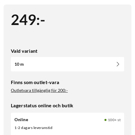
249
:
-
Vald variant
10 m
Finns som outlet-vara
Outletvara tillgänglig för
200:-
Lagerstatus online och butik
Online
100+ st
1-2 dagars leveranstid