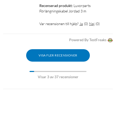
Recenserad produkt:
Luxorparts 
Förlängningskabel Jordad 3 m
Var recensionen till hjälp?
Ja
(
0
)
Nej
(
0
)
Powered By TestFreaks
VISA FLER RECENSIONER
Visar 3 av 37 recensioner