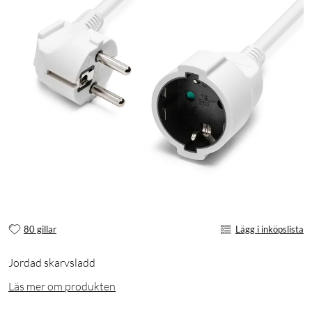
80 gillar
Lägg i inköpslista
Jordad skarvsladd
Läs mer om produkten