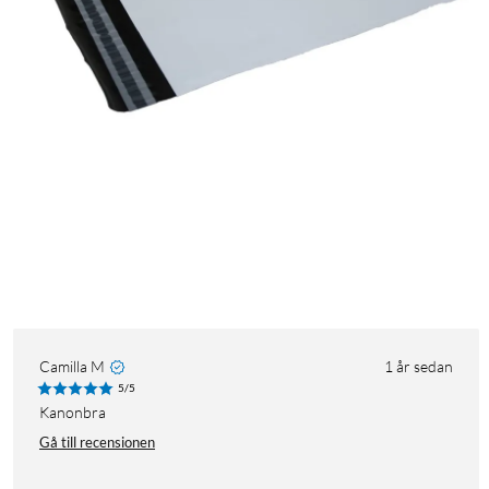
Camilla M
1 år sedan
5/5
Kanonbra
Gå till recensionen