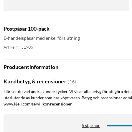
Postpåsar 100-pack
E-handelspåsar med enkel förslutning
Artikelnr: 51906
Producentinformation
Kundbetyg & recensioner
(
16
)
Här ser du vad andra kunder tycker. Vi visar alla betyg för att göra det 
uteslutande av kunder som har köpt varan. Betyg och recensioner admin
www.kjell.com/se/villkor/recensioner.
5 stjärnor