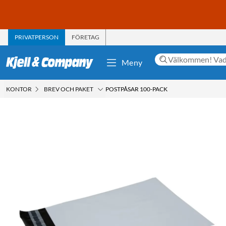
PRIVATPERSON
FÖRETAG
Meny
KONTOR
BREV OCH PAKET
POSTPÅSAR 100-PACK