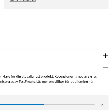
enklare för dig att välja rätt produkt. Recensionerna nedan skrivs
istreras av TestFreaks. Läs mer om villkor för publicering här
9