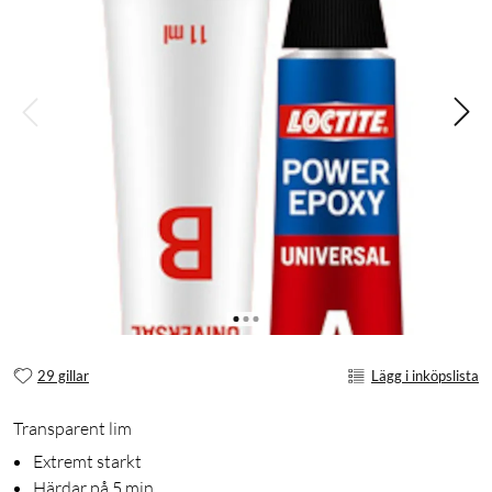
29 gillar
Lägg i inköpslista
Transparent lim
Extremt starkt
Härdar på 5 min