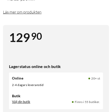
Läs mer om produkten
90
129
Lagerstatus online och butik
Online
20+ st
2-4 dagars leveranstid
Butik
Välj din butik
Finns i 55 butiker.