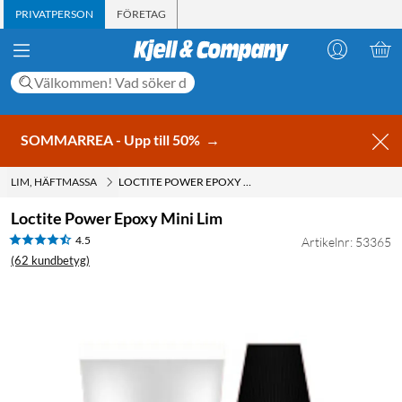
PRIVATPERSON
FÖRETAG
SOMMARREA - Upp till 50%
→
LIM, HÄFTMASSA
LOCTITE POWER EPOXY MINI LIM
Loctite Power Epoxy Mini Lim
4.5
Artikelnr: 53365
(62 kundbetyg)