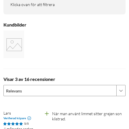
Klicka ovan för att filtrera
Kundbilder
Visar 3 av 16 recensioner
Relevans
Lars
När man använt limmet sitter grejen son 
Verifierad köpare
klistrad.
5/5
4 månader sedan