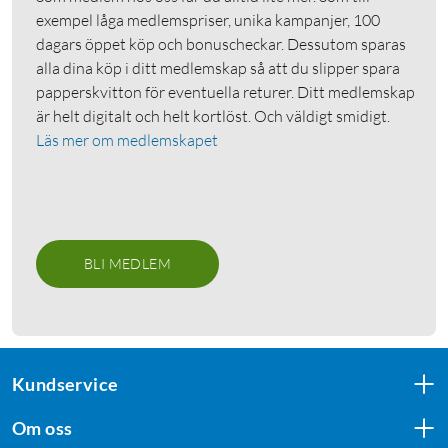
exempel låga medlemspriser, unika kampanjer, 100
dagars öppet köp och bonuscheckar. Dessutom sparas
alla dina köp i ditt medlemskap så att du slipper spara
papperskvitton för eventuella returer. Ditt medlemskap
är helt digitalt och helt kortlöst. Och väldigt smidigt.
Läs mer om medlemskapet
BLI MEDLEM
Kundservice
Om oss