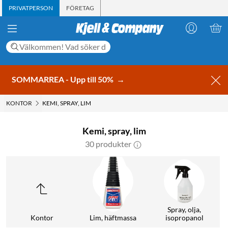
PRIVATPERSON
FÖRETAG
SOMMARREA - Upp till 50%
→
KONTOR
KEMI, SPRAY, LIM
Kemi, spray, lim
30 produkter
Spray, olja,
Kontor
Lim, häftmassa
isopropanol