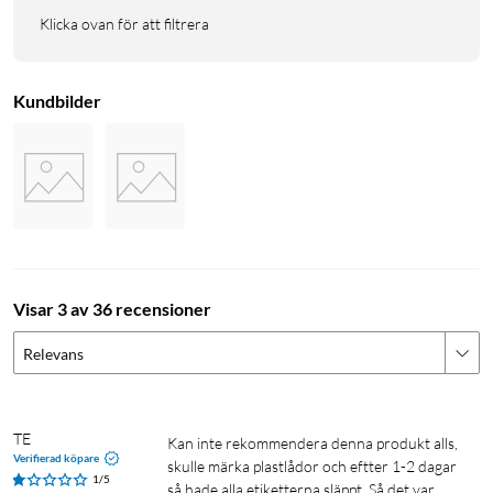
Klicka ovan för att filtrera
Kundbilder
Visar 3 av 36 recensioner
Relevans
TE
Kan inte rekommendera denna produkt alls, 
Verifierad köpare
skulle märka plastlådor och eftter 1-2 dagar 
1/5
så hade alla etiketterna släppt. Så det var 