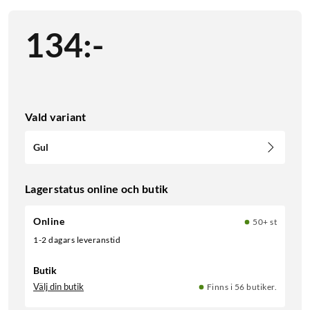
134
:
-
Vald variant
Gul
Lagerstatus online och butik
Online
50+ st
1-2 dagars leveranstid
Butik
Välj din butik
Finns i 56 butiker.