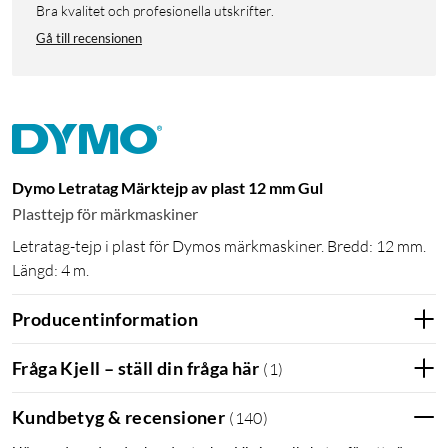
Bra kvalitet och profesionella utskrifter.
Gå till recensionen
Dymo Letratag Märktejp av plast 12 mm Gul
Plasttejp för märkmaskiner
Letratag-tejp i plast för Dymos märkmaskiner. Bredd: 12 mm.
Längd: 4 m.
Producentinformation
Fråga Kjell – ställ din fråga här
(
1
)
Kundbetyg & recensioner
(
140
)