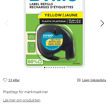
13 gillar
Lägg i inköpslista
Plasttejp för märkmaskiner
Läs mer om produkten