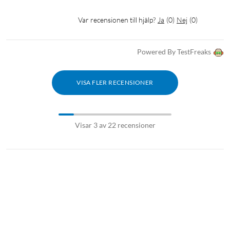
Var recensionen till hjälp?
Ja
(
0
)
Nej
(
0
)
Powered By TestFreaks
VISA FLER RECENSIONER
Visar 3 av 22 recensioner