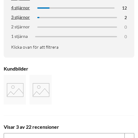
4 stjärnor
12
3 stjärnor
2
2 stjärnor
0
1 stjärna
0
Klicka ovan för att filtrera
Kundbilder
Visar 3 av 22 recensioner