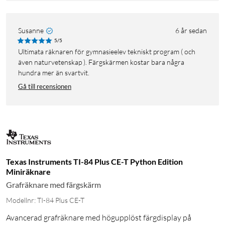
Susanne
6 år sedan
5/5
Ultimata räknaren för gymnasieelev tekniskt program ( och
även naturvetenskap ). Färgskärmen kostar bara några
hundra mer än svartvit.
Gå till recensionen
Texas Instruments TI-84 Plus CE-T Python Edition
Miniräknare
Grafräknare med färgskärm
Modellnr: TI-84 Plus CE-T
Avancerad grafräknare med högupplöst färgdisplay på