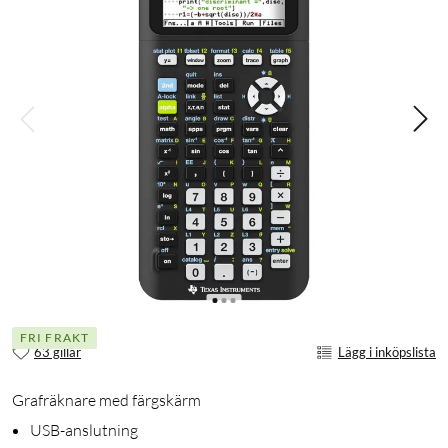
FRI FRAKT
63 gillar
Lägg i inköpslista
Grafräknare med färgskärm
USB-anslutning