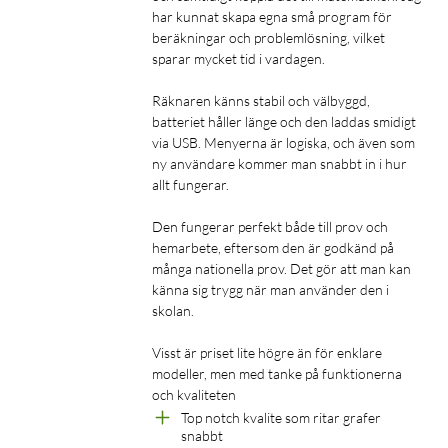
har kunnat skapa egna små program för 
beräkningar och problemlösning, vilket 
sparar mycket tid i vardagen.

Räknaren känns stabil och välbyggd, 
batteriet håller länge och den laddas smidigt 
via USB. Menyerna är logiska, och även som 
ny användare kommer man snabbt in i hur 
allt fungerar.

Den fungerar perfekt både till prov och 
hemarbete, eftersom den är godkänd på 
många nationella prov. Det gör att man kan 
känna sig trygg när man använder den i 
skolan.

Visst är priset lite högre än för enklare 
modeller, men med tanke på funktionerna 
och kvaliteten
Top notch kvalite som ritar grafer 
snabbt