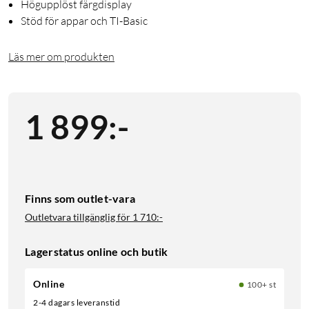
Högupplöst färgdisplay
Stöd för appar och TI-Basic
Läs mer om produkten
1 899
:
-
Finns som outlet-vara
Outletvara tillgänglig för
1 710:-
Lagerstatus online och butik
Online
100+ st
2-4 dagars leveranstid