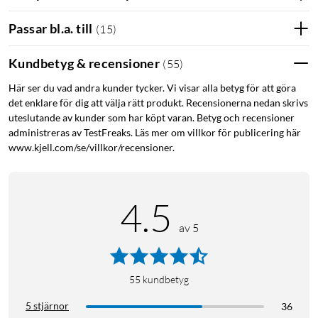
Passar bl.a. till
(
15
)
Kundbetyg & recensioner
(
55
)
Här ser du vad andra kunder tycker. Vi visar alla betyg för att göra
det enklare för dig att välja rätt produkt. Recensionerna nedan skrivs
uteslutande av kunder som har köpt varan. Betyg och recensioner
administreras av TestFreaks. Läs mer om villkor för publicering här
www.kjell.com/se/villkor/recensioner.
4.5
av 5
55
kundbetyg
5 stjärnor
36