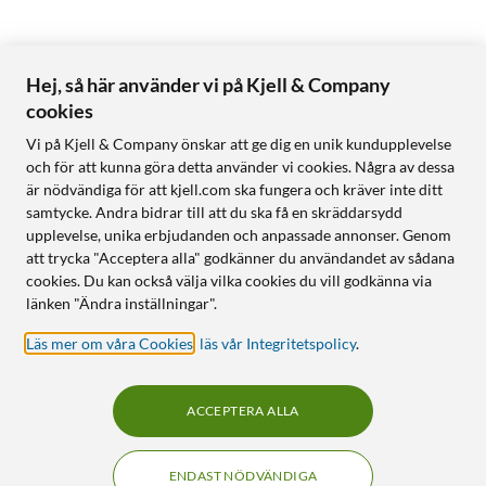
Hej, så här använder vi på Kjell & Company
cookies
Vi på Kjell & Company önskar att ge dig en unik kundupplevelse
och för att kunna göra detta använder vi cookies. Några av dessa
är nödvändiga för att kjell.com ska fungera och kräver inte ditt
samtycke. Andra bidrar till att du ska få en skräddarsydd
upplevelse, unika erbjudanden och anpassade annonser. Genom
att trycka "Acceptera alla" godkänner du användandet av sådana
cookies. Du kan också välja vilka cookies du vill godkänna via
länken "Ändra inställningar".
Läs mer om våra Cookies
,
läs vår Integritetspolicy
.
ACCEPTERA ALLA
ENDAST NÖDVÄNDIGA