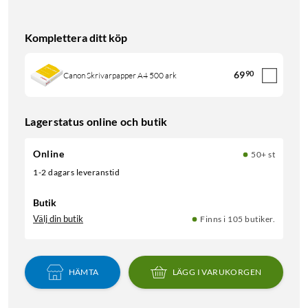
Komplettera ditt köp
69
90
Canon Skrivarpapper A4 500 ark
Lagerstatus online och butik
Online
50+ st
1-2 dagars leveranstid
Butik
Välj din butik
Finns i 105 butiker.
HÄMTA
LÄGG I VARUKORGEN