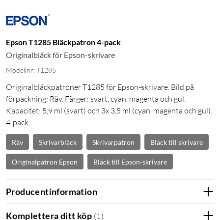
Epson T1285 Bläckpatron 4-pack
Originalbläck för Epson-skrivare
Modellnr: T1285
Originalbläckpatroner T1285 för Epson-skrivare. Bild på
förpackning: Räv. Färger: svart, cyan, magenta och gul.
Kapacitet: 5,9 ml (svart) och 3x 3,5 ml (cyan, magenta och gul).
4-pack.
Räv
Skrivarbläck
Skrivarpatron
Bläck till skrivare
Originalpatron Epson
Bläck till Epson-skrivare
Producentinformation
Komplettera ditt köp
(
1
)