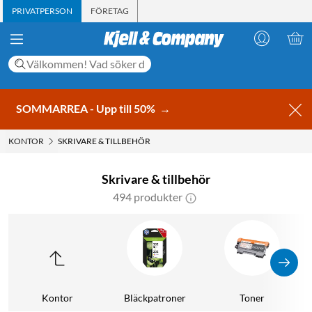
PRIVATPERSON
FÖRETAG
SOMMARREA - Upp till 50%
→
KONTOR
SKRIVARE & TILLBEHÖR
Skrivare & tillbehör
494 produkter
Kontor
Bläckpatroner
Toner