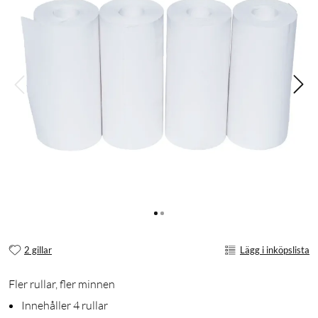
2 gillar
Lägg i inköpslista
Fler rullar, fler minnen
Innehåller 4 rullar