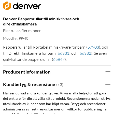
Denver Pappersrullar till miniskrivare och
direktfilmskamera
Fler rullar, fler minnen
Modellnr: PP-40
Pappersrullar till Portabel miniskrivare för barn
(
57903
)
, och
till Direktfilmskamera för barn
(
66331
)
och
(
66332
)
. Se även
självhäftande pappersrullar
(
65847
)
.
Producentinformation
Kundbetyg & recensioner
(
3
)
Här ser du vad andra kunder tycker. Vi visar alla betyg för att göra
det enklare för dig att välja rätt produkt. Recensionerna nedan skrivs
uteslutande av kunder som har köpt varan. Betyg och recensioner
administreras av TestFreaks. Läs mer om villkor för publicering här