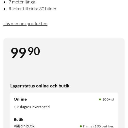
7 meter långa
Räcker till cirka 30 bilder
Läs mer om produkten
90
99
Lagerstatus online och butik
Online
100+ st
1-2 dagars leveranstid
Butik
Välj din butik
Finns i 105 butiker.