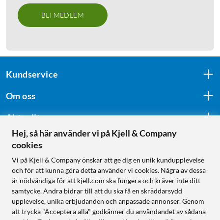
BLI MEDLEM
Kundservice
Om oss
Aktuellt
Hej, så här använder vi på Kjell & Company
cookies
Följ oss
Vi på Kjell & Company önskar att ge dig en unik kundupplevelse
och för att kunna göra detta använder vi cookies. Några av dessa
är nödvändiga för att kjell.com ska fungera och kräver inte ditt
samtycke. Andra bidrar till att du ska få en skräddarsydd
Handla från:
upplevelse, unika erbjudanden och anpassade annonser. Genom
att trycka "Acceptera alla" godkänner du användandet av sådana
Sverige