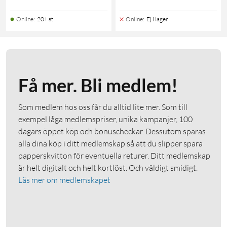
Online
:
20+ st
Online
:
Ej i lager
Få mer. Bli medlem!
Som medlem hos oss får du alltid lite mer. Som till
exempel låga medlemspriser, unika kampanjer, 100
dagars öppet köp och bonuscheckar. Dessutom sparas
alla dina köp i ditt medlemskap så att du slipper spara
papperskvitton för eventuella returer. Ditt medlemskap
är helt digitalt och helt kortlöst. Och väldigt smidigt.
Läs mer om medlemskapet