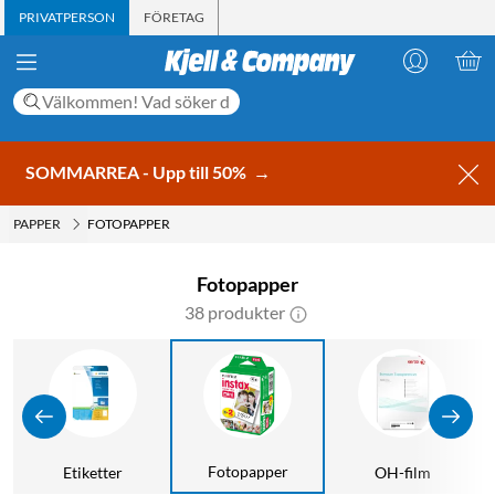
PRIVATPERSON
FÖRETAG
SOMMARREA - Upp till 50%
→
PAPPER
FOTOPAPPER
Fotopapper
38 produkter
Fotopapper
Etiketter
OH-film