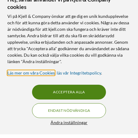
cookies
Vi på Kjell & Company önskar att ge dig en unik kundupplevelse
och för att kunna göra detta använder vi cookies. Några av dessa
är nödvändiga för att kjell.com ska fungera och kräver inte ditt
samtycke. Andra bidrar till att du ska få en skräddarsydd
upplevelse, unika erbjudanden och anpassade annonser. Genom
att trycka "Acceptera alla" godkänner du användandet av sådana
cookies. Du kan också välja vilka cookies du vill godkänna via
länken "Ändra inställningar".
Läs mer om våra Cookies
,
läs vår Integritetspolicy
.
ACCEPTERA ALLA
ENDAST NÖDVÄNDIGA
Ändra inställningar