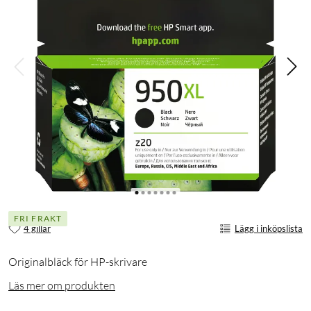
FRI FRAKT
4 gillar
Lägg i inköpslista
Originalbläck för HP-skrivare
Läs mer om produkten