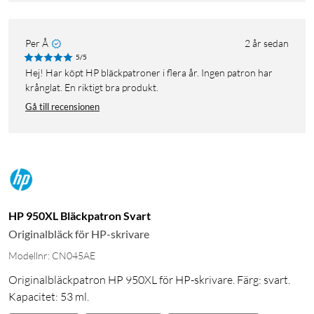
Per Å
2 år sedan
5/5
Hej! Har köpt HP bläckpatroner i flera år. Ingen patron har
krånglat. En riktigt bra produkt.
Gå till recensionen
HP 950XL Bläckpatron Svart
Originalbläck för HP-skrivare
Modellnr: CN045AE
Originalbläckpatron HP 950XL för HP-skrivare. Färg: svart.
Kapacitet: 53 ml.