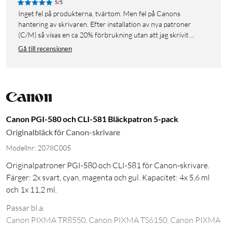
5/5
Inget fel på produkterna, tvärtom. Men fel på Canons
hantering av skrivaren. Efter installation av nya patroner
(C/M) så visas en ca 20% förbrukning utan att jag skrivit ...
Gå till recensionen
Canon PGI-580 och CLI-581 Bläckpatron 5-pack
Originalbläck för Canon-skrivare
Modellnr: 2078C005
Originalpatroner PGI-580 och CLI-581 för Canon-skrivare.
Färger: 2x svart, cyan, magenta och gul. Kapacitet: 4x 5,6 ml
och 1x 11,2 ml.
Passar bl.a.
Canon PIXMA TR8550, Canon PIXMA TS6150, Canon PIXMA