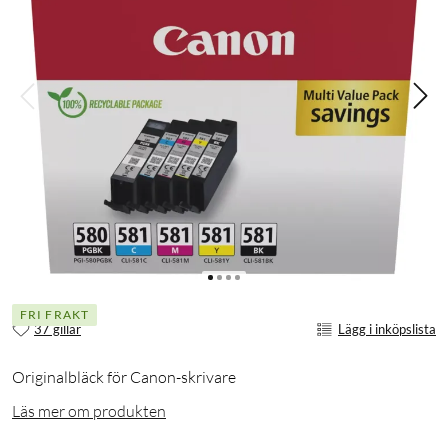
FRI FRAKT
37 gillar
Lägg i inköpslista
Originalbläck för Canon-skrivare
Läs mer om produkten