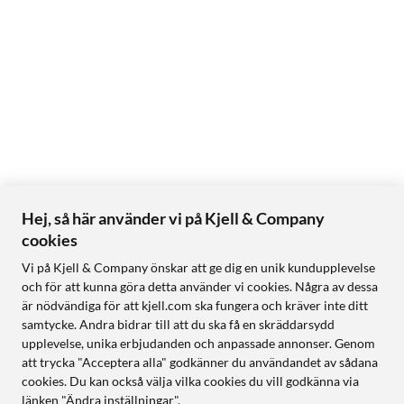
Hej, så här använder vi på Kjell & Company
cookies
Vi på Kjell & Company önskar att ge dig en unik kundupplevelse
och för att kunna göra detta använder vi cookies. Några av dessa
är nödvändiga för att kjell.com ska fungera och kräver inte ditt
samtycke. Andra bidrar till att du ska få en skräddarsydd
upplevelse, unika erbjudanden och anpassade annonser. Genom
att trycka "Acceptera alla" godkänner du användandet av sådana
cookies. Du kan också välja vilka cookies du vill godkänna via
länken "Ändra inställningar".