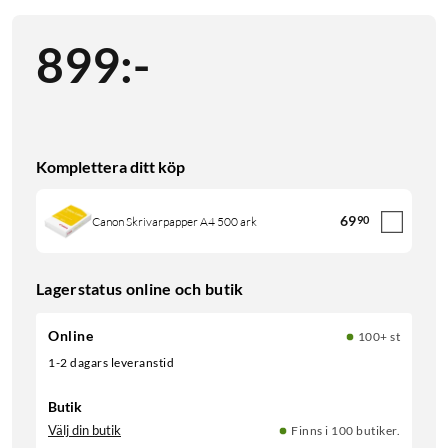
899
:
-
Komplettera ditt köp
69
90
Canon Skrivarpapper A4 500 ark
Lagerstatus online och butik
Online
100+ st
1-2 dagars leveranstid
Butik
Välj din butik
Finns i 100 butiker.