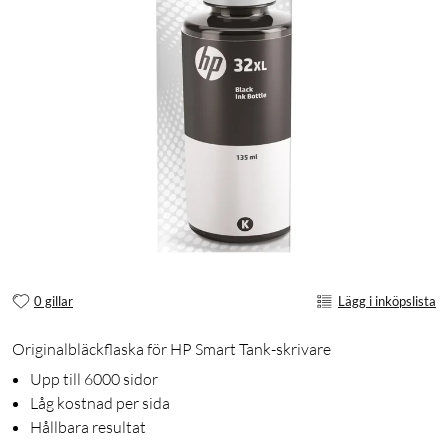
0 gillar
Lägg i inköpslista
Originalbläckflaska för HP Smart Tank-skrivare
Upp till 6000 sidor
Låg kostnad per sida
Hållbara resultat