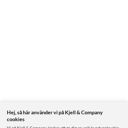
Hej, så här använder vi på Kjell & Company
cookies
Vi på Kjell & Company önskar att ge dig en unik kundupplevelse