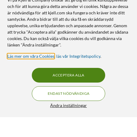
och för att kunna göra detta använder vi cookies. Några av dessa
är nödvändiga för att kjell.com ska fungera och kräver inte ditt
samtycke. Andra bidrar till att du ska få en skräddarsydd
upplevelse, unika erbjudanden och anpassade annonser. Genom
att trycka "Acceptera alla" godkänner du användandet av sådana
cookies. Du kan också välja vilka cookies du vill godkänna via
länken "Ändra inställningar".
Läs mer om våra Cookies
,
läs vår Integritetspolicy
.
ACCEPTERA ALLA
ENDAST NÖDVÄNDIGA
Ändra inställningar
HP 32XL Bläckflaska Svart 135 ml
259:-